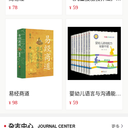
78
59
¥
¥
易经商道
婴幼儿语言与沟通能力早期干预
98
59
¥
¥
杂志中心
JOURNAL CENTER
更多