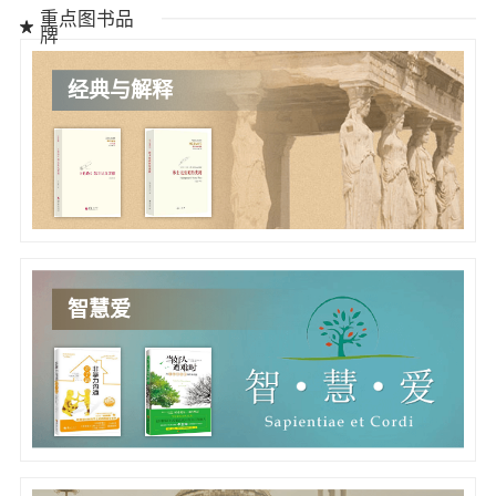
重点图书品
牌
经典与解释
智慧爱