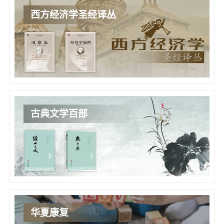
西方经济学圣经译丛
古典文学百部
华夏康复