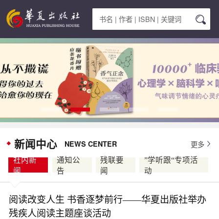
新闻中心
NEWS CENTER
更多
社内新
通知公
残联要
”学听跟“专项活
闻
告
闻
动
阅读改变人生 书香逐梦前行——华夏出版社举办
残疾人阅读主题座谈活动