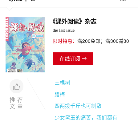
《课外阅读》杂志
the last issue
限时特惠：
满200免邮；满300减30
在线订阅
三棵树
腊梅
推荐
文章
四两拨千斤也可制敌
少女黛玉的痛苦，我们都有