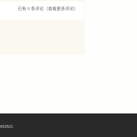
已有 0 条评论
（查看更多评论）
653521