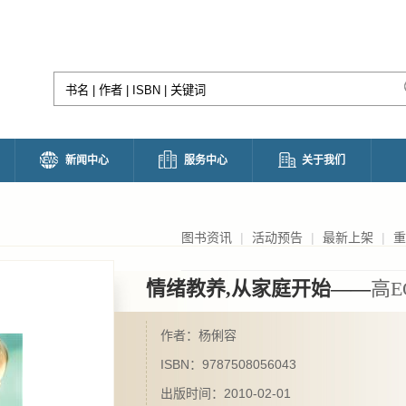
新闻中心
服务中心
关于我们
图书资讯
|
活动预告
|
最新上架
|
重
情绪教养,从家庭开始——
高E
作者：杨俐容
ISBN：9787508056043
出版时间：2010-02-01