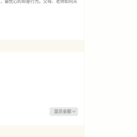
学，最忧心的却是行为。父母、老师如何从
显示全部