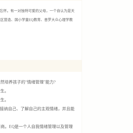
法忘怀。有一对独特可爱的父母，一个自认为是天
区营造、国小学童EQ教育、普罗大众心理学教
培养孩子的“情绪管理”能力?
生。
生。
接纳自己、了解自己的主观情绪，并且能
，简称情商。EQ是一个人自我情绪管理以及管理