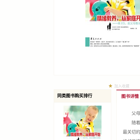
加入收藏
同类图书购买排行
图书详情
父母、
随着社
最关切