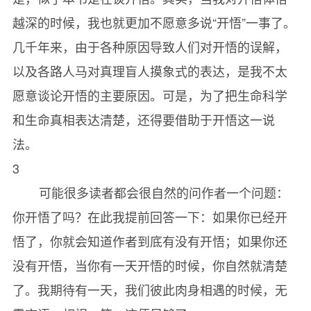
越深的时候，我也就更加不愿意多说“开悟”一事了。
21当下觉醒//185
几千年来，由于各种原因导致人们对开悟的误解，
22契入真相//194
以及各路人马对真理盲人摸象式的表达，是我不太
愿意谈论开悟的主要原因。可是，为了把生命科学
和生命真相表达清楚，还得要借助于开悟这一说
法。
3
可能很多读者都会很自然的问作者一个问题：
你开悟了吗？在此我提前回答一下：如果你已经开
悟了，你就会知道作者到底有没有开悟；如果你还
没有开悟，当你有一天开悟的时候，你自然就清楚
了。我期待有一天，我们彼此肉身相遇的时候，无