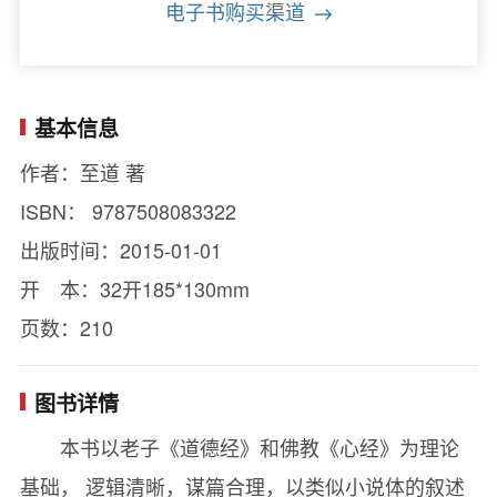
电子书购买渠道
基本信息
作者：至道 著
ISBN： 9787508083322
出版时间：2015-01-01
开 本：32开185*130mm
页数：210
图书详情
本书以老子《道德经》和佛教《心经》为理论
基础， 逻辑清晰，谋篇合理，以类似小说体的叙述