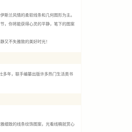
！
伊斯兰风情的柔软线条和几何图形为主。
细节，你将能获得心灵的平静，笔下的图案
静又不失雅致的美好时光！
出版社多年，联手编纂出版许多热门生活类书
典雅细致的线条纹饰图案，光看线稿就赏心