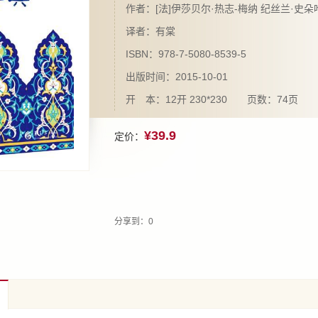
作者：[法]伊莎贝尔·热志-梅纳 纪丝兰·史朵
译者：有棠
ISBN：978-7-5080-8539-5
出版时间：2015-10-01
开 本：12开 230*230 页数：74页
¥39.9
定价：
分享到：
0