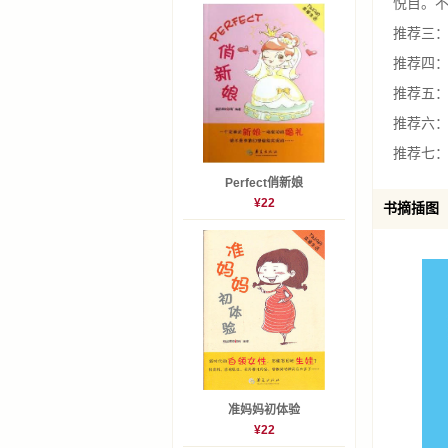
悦目。
推荐三：
推荐四
推荐五
推荐六：
推荐七
Perfect俏新娘
¥22
书摘插图
准妈妈初体验
¥22