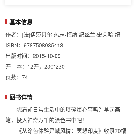
基本信息
作者：[法]伊莎贝尔·热志-梅纳 纪丝兰·史朵哈 编
ISBN：9787508085418
出版时间：2015-10-09
开 本：12开，230*230
页数：74
图书详情
想忘却日常生活中的琐碎烦心事吗？拿起画
笔，投入神奇万千的涂色书中吧！
《从涂色体验异域风情：冥想印度》收录70幅