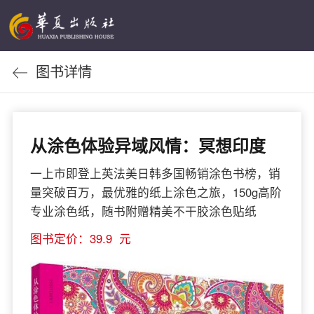
图书详情
从涂色体验异域风情：冥想印度
一上市即登上英法美日韩多国畅销涂色书榜，销
量突破百万，最优雅的纸上涂色之旅，150g高阶
专业涂色纸，随书附赠精美不干胶涂色贴纸
图书定价：39.9 元