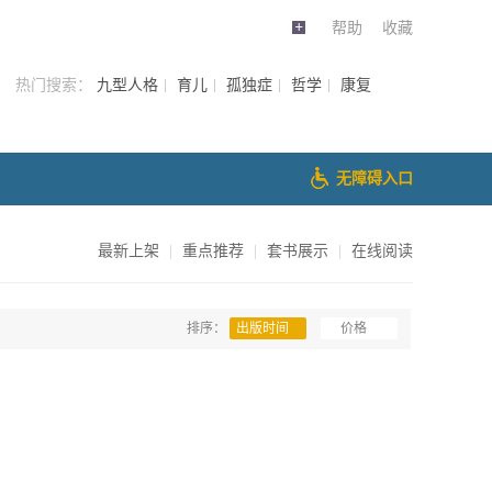
帮助
收藏
热门搜索：
九型人格
育儿
孤独症
哲学
康复
无障碍入口
最新上架
|
重点推荐
|
套书展示
|
在线阅读
排序：
出版时间
价格