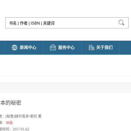
新闻中心
服务中心
关于我们
资本的秘密
者：[秘鲁]赫尔南多•索托 著
格：
38元
时间：2017-01-02