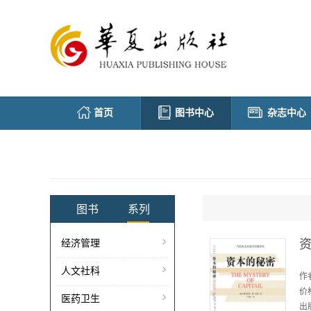
首页
图书中心
杂志中心
图书
系列
经济管理
人文社科
作
价
医药卫生
出版