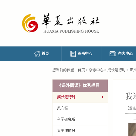
首页
图书中心
杂志中心
您当前的位置：
首页
>
杂志中心
>
成长进行时
> 正
《课外阅读》优秀栏目
我
成长进行时
风向标
【发布
科学研究所
太平洋的风