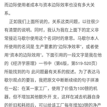
而边际使用者成本与资本边际效率也没有多大关
系。
正如我们上面所说的，关系这类问题，以往很少
有清楚的说明。同时，我认为我在上面下的定义非
常接近马歇尔使用这个名词时的意思。马歇尔本人
所使用的名词是 生产要素的“边际净效率”，或者使
用“资本的边际效用”。下面引用的一段文字是我在他
的《经济学原理》一书中（第6版，第519-520页）
所能找到的与 此问题最有关系的叙述。为了表达马
歇尔观点的要旨，我把原文中断断续续的句子拼凑
在一起：在某一家工厂，使用了价值为100镑的机
器，但不增加其他额外开 支，这样在减去机器自身
的折旧和耗损后，可以给该工厂每年增加3镑的净产