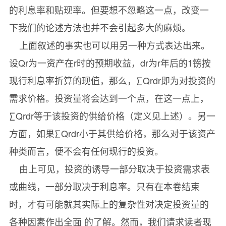
的利息率和贴现率。但要想不忽略这一点，改变一
下我们的论述方法也并不会引起多大的麻烦。
上面叙述的事实也可以用另一种方式表达出来。
设Qr为一资产在r时的预期收益，dr为r年后的1镑按
现行利息率折算的现值，那么，∑Qrdr即为对投资的
需求价格。投资量将会达到一个点，在这一点上，
∑Qrdr等于该投资的供给价格（定义见上述）。另一
方面，如果∑Qrdr小于其供给价格，那么对于该资产
种类而言，便不会有任何现行的投资。
由上可见，投资的诱导一部分取决于投资需求表
或曲线，一部分取决于利息率。只有在本卷结束
时，才有可能就其实际上的复杂性对决定投资量的
各种因素作出全面 的了解。然而，我们请求读者现