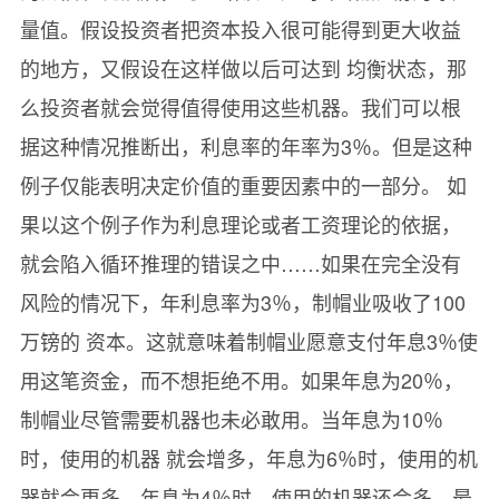
量值。假设投资者把资本投入很可能得到更大收益
的地方，又假设在这样做以后可达到 均衡状态，那
么投资者就会觉得值得使用这些机器。我们可以根
据这种情况推断出，利息率的年率为3％。但是这种
例子仅能表明决定价值的重要因素中的一部分。 如
果以这个例子作为利息理论或者工资理论的依据，
就会陷入循环推理的错误之中……如果在完全没有
风险的情况下，年利息率为3％，制帽业吸收了100
万镑的 资本。这就意味着制帽业愿意支付年息3％使
用这笔资金，而不想拒绝不用。如果年息为20％，
制帽业尽管需要机器也未必敢用。当年息为10％
时，使用的机器 就会增多，年息为6％时，使用的机
器就会更多，年息为4％时，使用的机器还会多。最