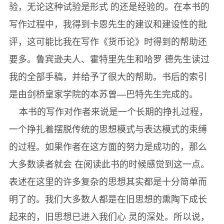
验，无论这种试验是形式 的还是经验的。在本书的
写作过程中，我得到卡恩先生的建议和建设性的批
评，这可能比我在写作《货币论》时得到的帮助还
要多。鲁宾逊夫人、霍特里先生和哈罗 德先生读过
我的全部手稿，并给予了很大的帮助。书后的索引
是由剑桥皇家学院的本苏曾—巴特先生完成的。
本书的写作对作者来说是一个长期的挣扎过程，
一个挣扎着摆脱传统的思想模式与表达模式的束缚
的过程。如果作者在这方面的努力是成功的，那么
大多数读者就会 在阅读此书的时候感觉到这一点。
表述在这里的许多复杂的思想其实都是十分简单而
明了的。我们大多数人都是在旧思想的熏陶下成长
起来的，旧思想已进入我们心 灵的深处。所以说，