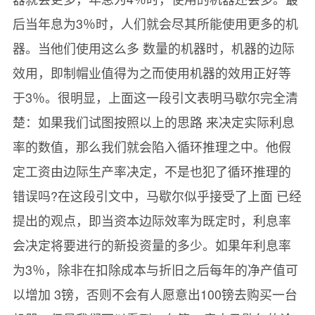
后当年息为3％时，人们就会尽其所能使用更多的机
器。当他们使用这么多 数量的机器时，机器的边际
效用，即制帽业值得为之而使用机器的效用正好等
于3％。很明显，上面这一段引文表明马歇尔完全清
楚：如果我们试图按照以上的思路 来决定实际利息
率的数值，那么我们就会陷入循环推理之中。他假
定工资由边际生产率决定，不是也犯了循环推理的
错误吗?在这段引文中，马歇尔似乎接受了上面 已经
提出的观点，即当资本边际效率为既定时，利息率
会决定将要进行的新投资量的多少。如果年利息率
为3％，除非在扣除成本与折旧之后每年的净产值可
以增加 3镑，否则不会有人愿意出100镑去购买一台