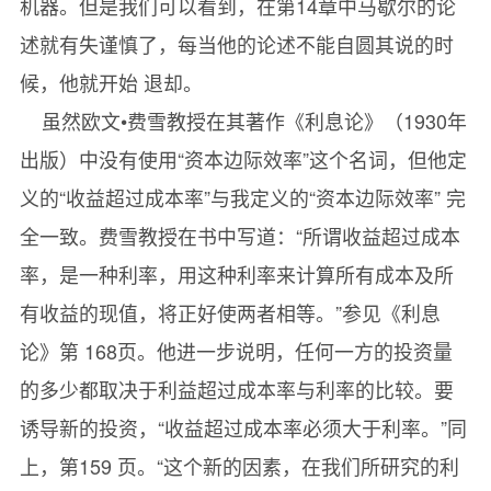
机器。但是我们可以看到，在第14章中马歇尔的论
述就有失谨慎了，每当他的论述不能自圆其说的时
候，他就开始 退却。
虽然欧文•费雪教授在其著作《利息论》（1930年
出版）中没有使用“资本边际效率”这个名词，但他定
义的“收益超过成本率”与我定义的“资本边际效率” 完
全一致。费雪教授在书中写道：“所谓收益超过成本
率，是一种利率，用这种利率来计算所有成本及所
有收益的现值，将正好使两者相等。”参见《利息
论》第 168页。他进一步说明，任何一方的投资量
的多少都取决于利益超过成本率与利率的比较。要
诱导新的投资，“收益超过成本率必须大于利率。”同
上，第159 页。“这个新的因素，在我们所研究的利