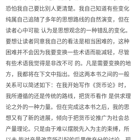
恐怕我自己要比别人更清楚。我自己知道有些变化
纯属自己追随了多年的思想路线的自然演变，但在
读者心中可能 认为是思想观念的一种错乱的变化。
要想让读者同意我自己的看法是相当困难的，这种
困难并不会因为我要变换一些术语而能减轻，尽管
有些术语我觉得是非改不可 的。凡是需要变换的地
方，我都将在下文中指出。但这两本书之间的一般
关系可以简述如下：在我开始写作《货币论》时，
我所遵循的还是传统的路线，把货币看作 是供求理
论之外的一种力量。但在完成这本书之后，我的思
想又有了新的进展，倾向于把货币论推广为社会总
产量理论。只是由于难以摆脱先入为主的束缚，所
以未 能对产量改变所引起的后果做充分的讨论。现