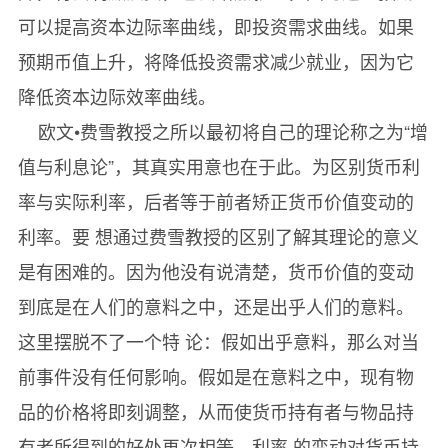
可以提高资本边际率曲线，即投资需求曲线。如果
预期币值上升，将降低投资需求减少就业，因为它
降低资本边际效率曲线。
欧文•费雪教授之所以最初将自己的理论称之为“增
值与利息论”，其真实用意也在于此。为区别货币利
率与实际利率，后者等于前者矫正货币价值变动的
利率。要 想通过费雪教授的区别了解其理论的意义
是有困难的。因为他没有说清楚，货币价值的变动
到底是在人们的意料之中，还是出乎人们的意料。
这里摆脱不了一个特 论：假如出乎意料，那么对当
前事件没有任何影响。假如是在意料之中，现有物
品的价格将即刻调整，从而使货币持有者与物品持
有者所得到的好处再次相等。利率 的变动对货币持