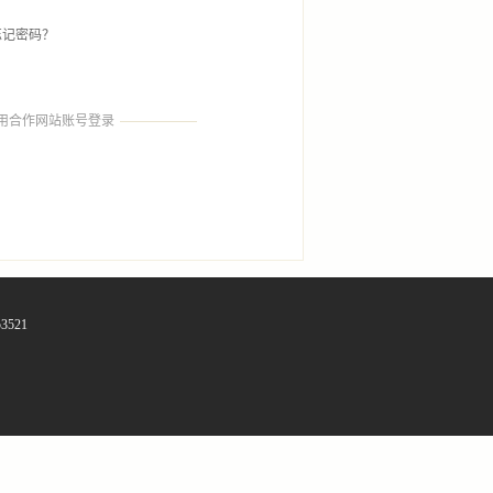
忘记密码？
用合作网站账号登录
3521