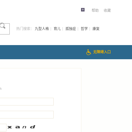
帮助
收藏
热门搜索：
九型人格
育儿
孤独症
哲学
康复
无障碍入口
n