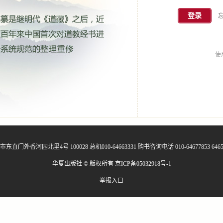
登录
使
东直门外香河园北里4号 100028 总机010-64663331 购书咨询电话 010-64677853 6465
华夏出版社 © 版权所有
京ICP备05032918号-1
举报入口