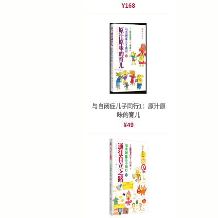
¥168
与自闭症儿子同行1：原汁原
味的育儿
¥49