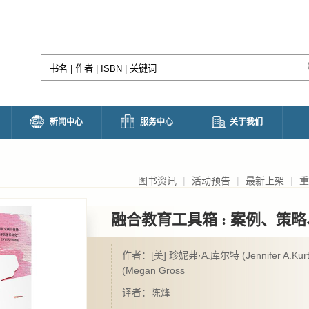
新闻中心
服务中心
关于我们
图书资讯
|
活动预告
|
最新上架
|
重
融合教育工具箱 : 案例、策
作者：[美] 珍妮弗·A.库尔特 (Jennifer A.Kur
(Megan Gross
译者：陈烽