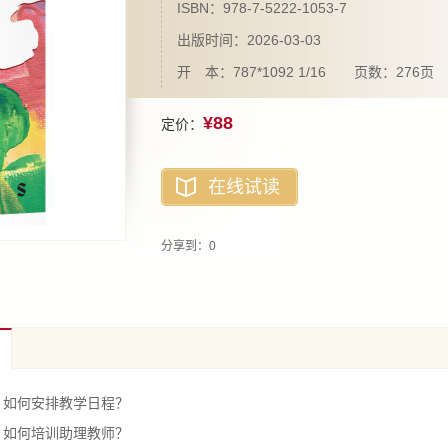
ISBN：978-7-5222-1053-7
出版时间：2026-03-03
开 本：787*1092 1/16 页数：276页
¥88
定价：
在线试读
分享到：
0
何安排教学日程？
何培训助理教师？