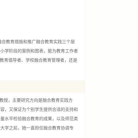
合教育措施和推广融合教育实践三个层
中小学阶段的案例和图表，能为教育工作者
合教育倡导者、学校融合教育管理者，还是
教育助理教授，主要研究方向是融合教育实践方
内容，又保证为个别学生提供合适的支持和
质量水平检验融合教育的成果，以及师范类
斯大学之前，她一直担任融合教育协调专