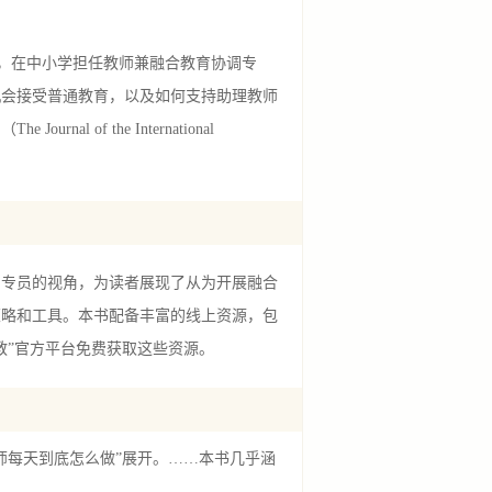
教师，在中小学担任教师兼融合教育协调专
机会接受普通教育，以及如何支持助理教师
of the International
专员的视角，为读者展现了从为开展融合
策略和工具。本书配备丰富的线上资源，包
教”官方平台免费获取这些资源。
每天到底怎么做”展开。……本书几乎涵