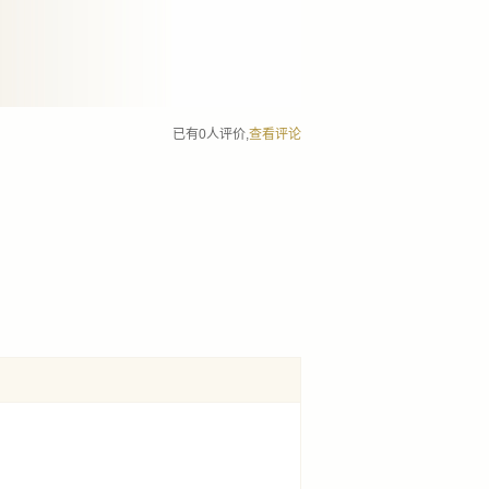
已有0人评价,
查看评论