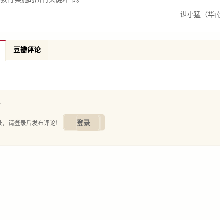
——谌小猛（华
豆瓣评论
论
登录
录，请登录后发布评论！