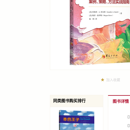
加入收藏
同类图书购买排行
图书详情
 如
 如