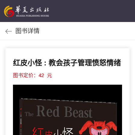
图书详情
红皮小怪 : 教会孩子管理愤怒情绪
图书定价：42 元