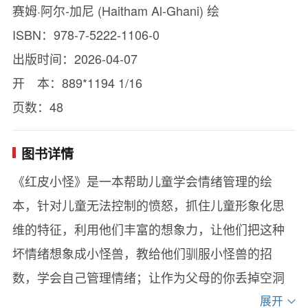
赛姆·阿尔-加尼 (Haitham Al-Ghani) 绘
ISBN：978-7-5222-1106-0
出版时间：2026-04-07
开 本：889*1194 1/16
页数：48
图书详情
《红皮小怪》是一本帮助儿童学会情绪管理的绘
本，针对儿童无法控制的愤怒，抓住儿童形象化思
维的特征，利用他们丰富的想象力，让他们把这种
坏情绪想象成小怪兽，教给他们驯服小怪兽的招
数，学会自己管理情绪；让作为父母的你丢掉空洞
的说教，不再感到手足无措，从容地面对孩子的这
展开