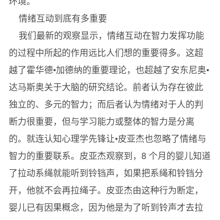
环境。
情绪互动到底有多重要
我们最新的观察显示，情绪互动在智力发挥功能
的过程中所起的作用远比人们想的重要得多。这超
越了霍华德•加德纳的重要理论，也超越了安东尼奥•
达马斯奥关于大脑的研究结论。前者认为存在彼此
独立的、多元的智力；而后者认为情绪对于人的判
断力很重要，但与学习能力或整体的智力是分离
的。就连认知心理学先锋让•皮亚杰也忽略了情绪与
智力的重要联系。皮亚杰观察到，8 个月的婴儿知道
了拉动系绳就能听到铃铛声，如果把系绳和铃铛分
开，他就不会再拉绳子。皮亚杰由这种行为断定，
婴儿已有因果概念，因为他是为了听到铃声才去拉