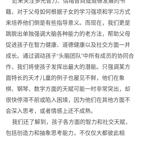
近来关注多元智力、情绪智商或道德发展的书
籍，对于父母如何根据子女的学习强项和学习方式
来培养他们倒是有些指导意义。而现在，我们更是
跳脱出单独强调大脑各种能力的老方法，帮助父母
促进孩子在智力健康、道德健康以及社交方面一并
成长。通过调动孩子“头脑团队”中所有成员的协同合
作，我们将使孩子发挥出最大的潜能。只强调某方
面特长的天才儿童的例子也屡见不鲜，他们在象
棋、钢琴、数学方面的天赋可能一时非常突出，却
很快停滞不前或陷入困境，因为他们在其他方面不
会深入思考，或者情感上还不成熟。
我们还了解到，孩子各方面的智力和社交天赋，
包括创造力和抽象思考能力，不仅仅大都彼此相