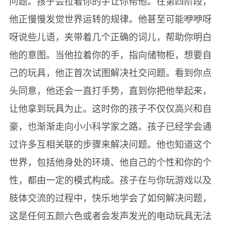
问题。孩子会拉着你的手让你帮他。在第四阶段，
他正慢慢发觉世界运转的规律。他甚至可能咿咿呀
呀说些儿语，夹带着几个正确的词儿，帮助你明白
他的意图。当他拉着你的手，指向储物柜，想要自
己的玩具，他正首次试图解决社交问题。看到你点
头同意，他还会一直打手势，直到你把他举起来，
让他拿到玩具为止。这时你的孩子不仅仅高兴和自
豪，也渐渐走向小小科学家之路。孩子已经学会通
过许多互相关联的步骤来解决问题。他也知道这个
世界，包括他身处的环境、他自己的个性和你的个
性，都由一定的模式构成。孩子在与你玩游戏以及
肢体交流的过程中，快乐地学会了如何解决问题，
这是任何五颜六色或者会发声发光的电动玩具无法