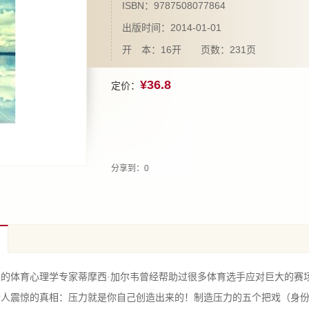
ISBN：9787508077864
出版时间：2014-01-01
开 本：16开 页数：231页
¥36.8
定价：
分享到：
0
名的体育心理学专家蒂摩西·加尔韦曾经帮助过很多体育选手应对巨大的赛
令人震惊的真相：压力就是你自己创造出来的！制造压力的五个把戏（身