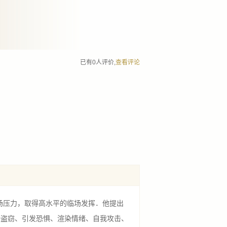
已有0人评价,
查看评论
场压力，取得高水平的临场发挥．他提出
份盗窃、引发恐惧、渲染情绪、自我攻击、