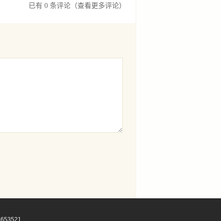
已有 0 条评论
（查看更多评论）
653521