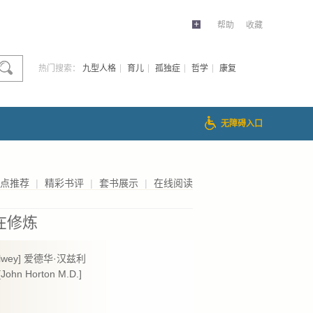
帮助
收藏
热门搜索：
九型人格
育儿
孤独症
哲学
康复
无障碍入口
点推荐
|
精彩书评
|
套书展示
|
在线阅读
在修炼
llwey] 爱德华·汉兹利
ohn Horton M.D.]