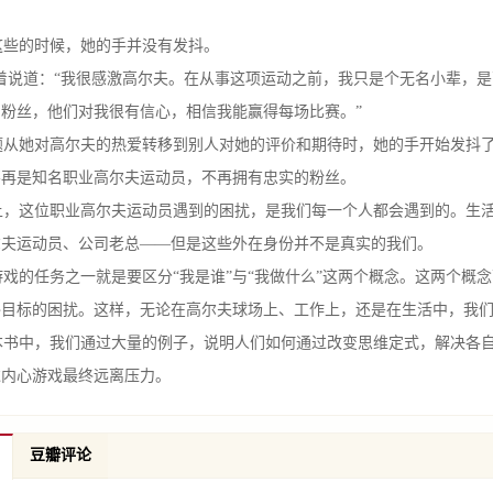
些的时候，她的手并没有发抖。
说道：“我很感激高尔夫。在从事这项运动之前，我只是个无名小辈，是
粉丝，他们对我很有信心，相信我能赢得每场比赛。”
从她对高尔夫的热爱转移到别人对她的评价和期待时，她的手开始发抖了
不再是知名职业高尔夫运动员，不再拥有忠实的粉丝。
，这位职业高尔夫运动员遇到的困扰，是我们每一个人都会遇到的。生活
尔夫运动员、公司老总——但是这些外在身份并不是真实的我们。
的任务之一就是要区分“我是谁”与“我做什么”这两个概念。这两个概
终目标的困扰。这样，无论在高尔夫球场上、工作上，还是在生活中，我
书中，我们通过大量的例子，说明人们如何通过改变思维定式，解决各自
过内心游戏最终远离压力。
豆瓣评论