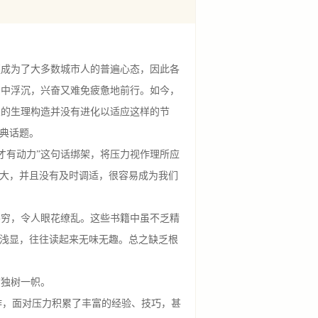
更成为了大多数城市人的普遍心态，因此各
潮中浮沉，兴奋又难免疲惫地前行。如今，
人的生理构造并没有进化以适应这样的节
经典话题。
才有动力”这句话绑架，将压力视作理所应
过大，并且没有及时调适，很容易成为我们
。
不穷，令人眼花缭乱。这些书籍中虽不乏精
得浅显，往往读起来无味无趣。总之缺乏根
谓独树一帜。
，面对压力积累了丰富的经验、技巧，甚