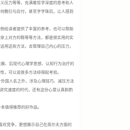
定义压力等等，充满着哲学深度的思考和人
任何敷衍与应付，甚至字字珠玑，让人感到
案例给读者提供了丰富的参考，也可以帮助
、穿上对方的鞋等等方法，都是很实用的实
活运用这些方法，去管理自己内心的压力，
展、后现代心理学思想、认知行为治疗的
学性，可以说很多方法经得起考验。
外国人名之外，涉及心理技巧、减压方法
、讲究速度的时代，还有这份心意认真斟酌
本值得推荐的好作品。
喜欢竞争，更想展示自己在高尔夫方面的