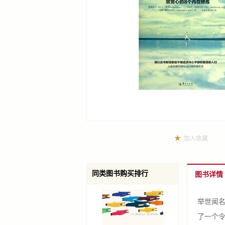
加入收藏
同类图书购买排行
图书详情
举世闻
了一个