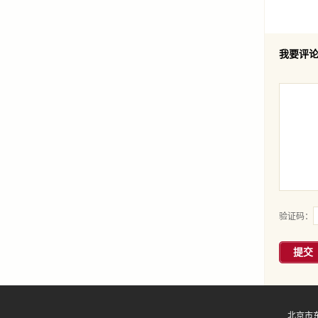
我要评
验证码：
提交
北京市东直