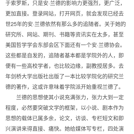
于索罗斯，只是安·兰德的影响力更强烈，更广泛，
更加直接。登录网站，打开网页，就会发现已经去
世25年的安·兰德依然有那么多的追随者。关于她的
研究所、网站、期刊、书籍等资讯实在太多，甚至
美国哲学学会东部会区下面还有一个安·兰德协会。
这些都是自发的，追随者基本都是学院外的人，即
便有一些高校学者，也比较边缘，副教授居多。去
年剑桥大学出版社出版了一本比较学院化的研究兰
德的著作，这或许意味着学院派开始重视兰德了。
兰德的思想使其小说充满张力，张力大到一定
程度，必然要突破文学的框架，以小说、剧本作为
思想的载体已属多余，论文，访谈、专栏短文和即
兴演讲来得直接、痛快。她给媒体写专栏，四处演