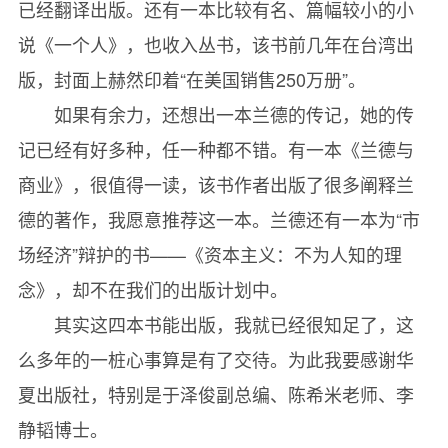
已经翻译出版。还有一本比较有名、篇幅较小的小
说《一个人》，也收入丛书，该书前几年在台湾出
版，封面上赫然印着“在美国销售250万册”。
如果有余力，还想出一本兰德的传记，她的传
记已经有好多种，任一种都不错。有一本《兰德与
商业》，很值得一读，该书作者出版了很多阐释兰
德的著作，我愿意推荐这一本。兰德还有一本为“市
场经济”辩护的书——《资本主义：不为人知的理
念》，却不在我们的出版计划中。
其实这四本书能出版，我就已经很知足了，这
么多年的一桩心事算是有了交待。为此我要感谢华
夏出版社，特别是于泽俊副总编、陈希米老师、李
静韬博士。