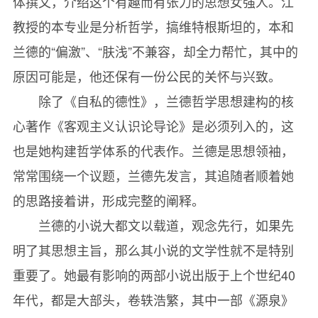
体撰文，介绍这个有趣而有张力的思想女强人。江
教授的本专业是分析哲学，搞维特根斯坦的，本和
兰德的“偏激”、“肤浅”不兼容，却全力帮忙，其中的
原因可能是，他还保有一份公民的关怀与兴致。
除了《自私的德性》，兰德哲学思想建构的核
心著作《客观主义认识论导论》是必须列入的，这
也是她构建哲学体系的代表作。兰德是思想领袖，
常常围绕一个议题，兰德先发言，其追随者顺着她
的思路接着讲，形成完整的阐释。
兰德的小说大都文以载道，观念先行，如果先
明了其思想主旨，那么其小说的文学性就不是特别
重要了。她最有影响的两部小说出版于上个世纪40
年代，都是大部头，卷轶浩繁，其中一部《源泉》