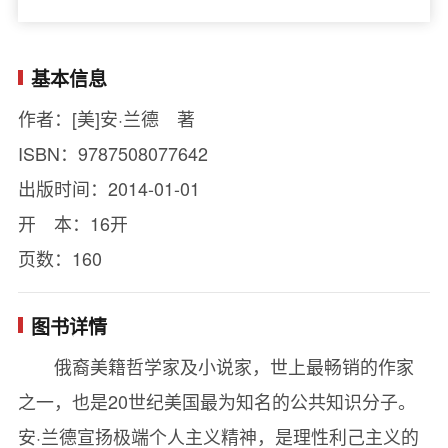
基本信息
作者：[美]安·兰德 著
ISBN：9787508077642
出版时间：2014-01-01
开 本：16开
页数：160
图书详情
俄裔美籍哲学家及小说家，世上最畅销的作家
之一，也是20世纪美国最为知名的公共知识分子。
安·兰德宣扬极端个人主义精神，是理性利己主义的