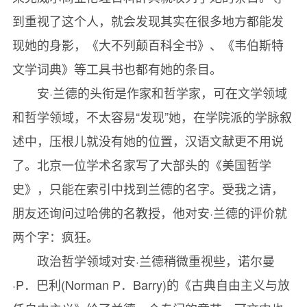
到重视了这个人，就会发现其实在很多地方都能发
现她的身影，《大不列颠百科全书》、《韦伯斯特
文学词典》等工具书也都有她的条目。
安·兰德的头衔是作家和哲学家，可在文学领域
和哲学领域，不太容易“发现”她，在学院派的学脉叙
述中，压根儿就没有她的位置，汉语文献更不用说
了。北京一位学术名家写了大部头的《美国哲学
史》，只能在索引中找到兰德的名字。受我之请，
朋友还询问过哈佛的名教授，他对安·兰德的评价就
两个字：疯狂。
政治哲学领域对安·兰德稍微重视些，诺尔曼
·P．巴利(Norman P．Barry)的《古典自由主义与放