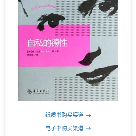
纸质书购买渠道
电子书购买渠道