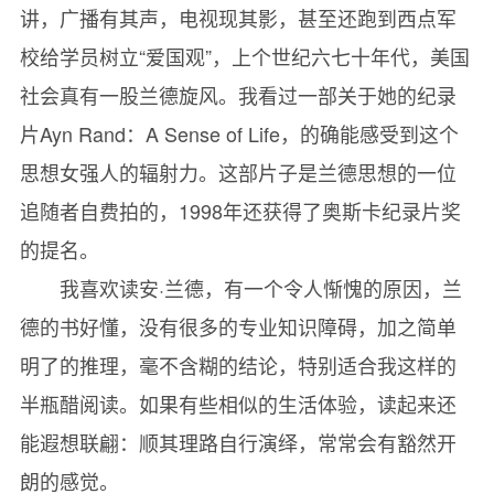
讲，广播有其声，电视现其影，甚至还跑到西点军
校给学员树立“爱国观”，上个世纪六七十年代，美国
社会真有一股兰德旋风。我看过一部关于她的纪录
片Ayn Rand：A Sense of Life，的确能感受到这个
思想女强人的辐射力。这部片子是兰德思想的一位
追随者自费拍的，1998年还获得了奥斯卡纪录片奖
的提名。
我喜欢读安·兰德，有一个令人惭愧的原因，兰
德的书好懂，没有很多的专业知识障碍，加之简单
明了的推理，毫不含糊的结论，特别适合我这样的
半瓶醋阅读。如果有些相似的生活体验，读起来还
能遐想联翩：顺其理路自行演绎，常常会有豁然开
朗的感觉。