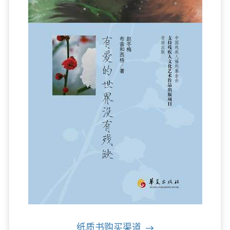
纸质书购买渠道