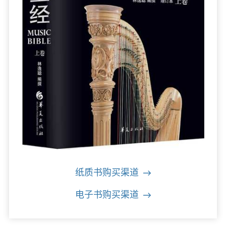
纸质书购买渠道
电子书购买渠道