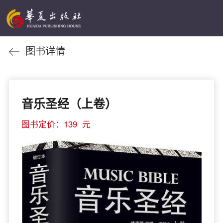
图书详情
音乐圣经（上卷）
图书定价：139 元