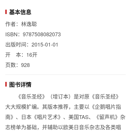
基本信息
作者：林逸聪
ISBN：9787508082073
出版时间：2015-01-01
开 本：16开
页数：928
图书详情
《音乐圣经》（增订本）是对原《音乐圣经》
大大规模扩编。其版本推荐，主要以《企鹅唱片指
南》、日本《唱片艺术》、美国TAS、《留声机》杂
志榜单为基础，并辅助以欧美日音乐杂志及各类唱