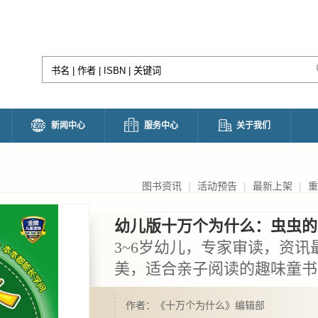
新闻中心
服务中心
关于我们
图书资讯
|
活动预告
|
最新上架
|
重
幼儿版十万个为什么：虫虫的
3~6岁幼儿，专家审读，资
美，适合亲子阅读的趣味童书
作者：《十万个为什么》编辑部