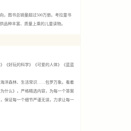
，图书总销量超过500万册。考拉童书
提供品种丰富、质量上乘的儿童读物。
》《好玩的科学》《可爱的人体》《蓝蓝
海洋森林、生活常识……包罗万象。看着
个为什么》，严格精选内容，为每一个答案
度，保证每一个细节严谨无误，力求让每一