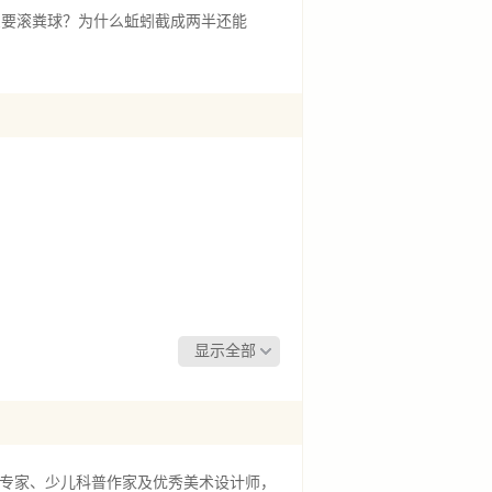
么要滚粪球？为什么蚯蚓截成两半还能
显示全部
专家、少儿科普作家及优秀美术设计师，