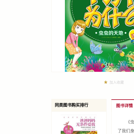
加入收藏
同类图书购买排行
图书详情
《虫虫
了我们