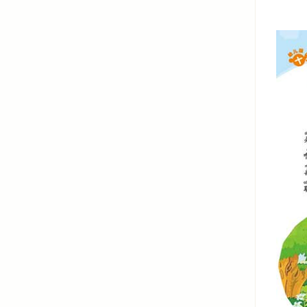
为什么蚯
为什么蚯
为什么被
蜈蚣是害
蜈蚣到底
冬虫夏草
昆虫没有
为什么昆
蜘蛛为什