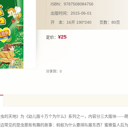
ISBN：9787508084756
出版时间：2015-06-01
开 本：16开 190*240 页数：80页
¥25
定价：
分享到：
0
的天地》为《幼儿版十万个为什么》系列之一，内容分三大版块——爬
身边常见的昆虫那些有趣的故事：蚂蚁为什么要排队搬东西？蜜蜂蜇人后