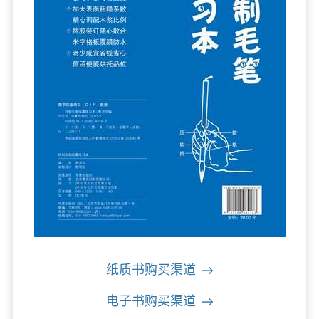
纸质书购买渠道
电子书购买渠道