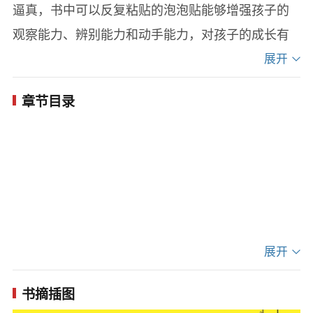
逼真，书中可以反复粘贴的泡泡贴能够增强孩子的
观察能力、辨别能力和动手能力，对孩子的成长有
很大的好处。
展开
除了立体生动的泡泡贴，随书还赠送上百种丰
章节目录
富多彩的恐龙贴纸，可以反复粘贴，让孩子乐在其
中。
展开
书摘插图