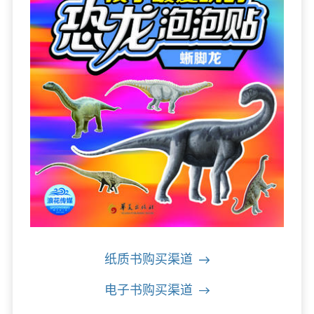
纸质书购买渠道
电子书购买渠道