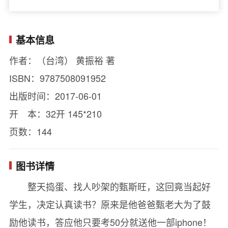
基本信息
作者：（台湾） 黄振裕 著
ISBN：9787508091952
出版时间：2017-06-01
开 本：32开 145*210
页数：144
图书详情
整天捣蛋、找人吵架的甄斯旺，这回竟当起好
学生，决定认真读书？原来是他爸爸甄老大为了鼓
励他读书，答应他只要考50分就送他一部iphone！