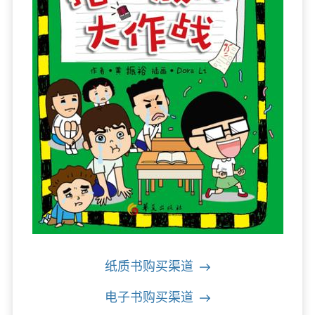
纸质书购买渠道
电子书购买渠道