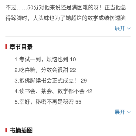
不过……50分对他来说还是满困难的呀！正当他急
得跺脚时，大头妹也为了她超烂的数学成绩伤透脑
筋，这刚好了啊！为了拯救彼此的烂成绩，他们决
展开
定一起组成读书会——抱佛脚读书会！
章节目录
搞笑的情节，曲折精采故事，有欢笑有泪水，
1.考试一到，烦恼也到 10
却都是孩子们真实的人生。书中却生动刻画了每位
2.吃喜糖，分数会很甜 22
学生鲜明的特性与秉性，最终让大家通力合作，相
3.抱佛脚读书会正式成立！ 29
互关心、帮助——冲分数！
4.读书会、茶会、数学都不会 42
本书作者本身是老师，清楚地掌握现在孩子所
5.幸好，秘密不再是秘密 55
关心的心理与议题，连孩子经常使用的现代语汇也
6.化险为夷 69
展开
了如指掌，他将孩子们的一举一动、一言一行都写
7.分工合作，妈祖保佑 87
入精彩的故事中，非常生动有生活。虽然在活泼爆
书摘插图
8.考前大冲刺 96
笑的情节当中，作者总是巧妙拿捏，用孩子的语