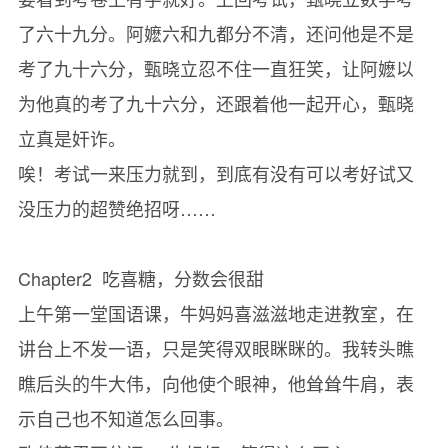
了六十九分。阿嬷六和九都分不清，还问他是不是
考了九十六分，甄晓立忍不住一直狂笑，让阿嬷以
为他真的考了九十六分，还跟着他一起开心，甄晓
立真是奸诈。
唉！考试一来压力就到，到底有没有可以考好试又
没压力的超赞绝招呀……
Chapter2 吃喜糖，分数会很甜
上午第一堂国语课，牛妈妈喜滋滋地走进教室，在
讲台上不发一语，只是笑得双眼眯眯的。我转头瞧
瞧后头的牛大伟，向他使个眼神，他耸耸牛肩，表
示自己也不知道怎么回事。