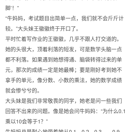
脚’！”
“牛妈妈，考试题目出简单一点，我们就不会斤斤计
较。”大头妹王徽徽终于开口了。
平时忙着写作业的王徽徽，几乎不跟人打交道的。
她的头很大，顶着利落的短发，可是数学头脑一点
都不利落。如果遇到她想得通、脑袋转得过来的单
元，那次的成绩一定是她最棒；要是刚好考到她不
拿手的单元，像分数、小数的乘法，她的数学成绩
就会惨兮兮的。
大头妹是我们非常敬畏的同学，她老是问一些我们
回答不出来的问题。像是她会问牛妈妈：“为什么0.1
乘以10会等于1？”
牛妈妈总是耐心地带着她从0.1、0.2、0.3……0.9、