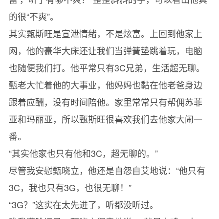
的很“不爽”。
其实甄斯旺是宣泄情绪，不是炫富。上回到他家上
网，他的豪华大床还让我们当弹簧垫跳着玩，电脑
也随便我们打。他平常只有3C兄弟，生活超无聊。
甄老大忙着他的大事业，他妈妈也黏在他老爸身边
跟着应酬，没有时间陪他。家里常常只有帮佣苏菲
亚和玛丽亚，所以甄斯旺很喜欢我们去他家大闹一
番。
“其实他家也只有他和3C，超无聊的。”
尽管我安慰甄晓立，他还是自怨自艾地说：“他只有
3C，我也只有3G，也很无聊！”
“3G？”这实在太先进了，听都没听过。