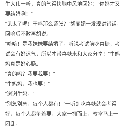
牛大伟一听，真的气得快脑中风地回她：“你妈才又
要结婚咧！”
“见鬼了喔！干吗那么紧张？”胡丽媚一发现讲错话，
回呛后不敢再胡说。
“哈哈！是我妹妹要结婚了。听说考试前吃喜糖，考
试会有好运气，所以才带喜糖来和大家分享！”牛妈
妈真是好心肠。
“真的吗？我要我要！”
“牛妈妈，我也要！”
“谢谢牛妈。”
“别急别急，每个人都有！”一听到吃喜糖就会考得
好，每个人都争着要，大家一拥而上，教室马上一
团乱。