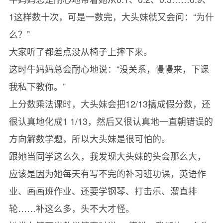
1这样数十次，可是一数完，大头妹就又会问：“为什
么？”
大家听了都差点没从椅子上摔下来。
这时牛妈妈总会耐心地说：“没关系，慢慢来，下课
我私下教你。”
上分数乘法课时，大头妹会把12/13搞成假分数，还
很认真地化成1 1/13，然后又很认真地一直朝错误的
方向解数学题，所以大头妹是很可怕的。
跟她当同学这么久，我发现大头妹的头会那么大，
应该是因为她每天有写不完的补习班功课，英语作
业、画画班作业、还要学钢琴、打击乐、溜直排
轮……补这么多，头不大才怪。