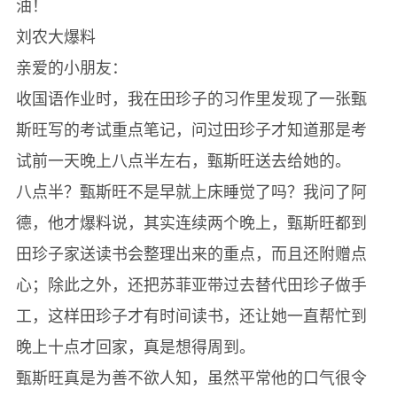
油！
刘农大爆料
亲爱的小朋友：
收国语作业时，我在田珍子的习作里发现了一张甄
斯旺写的考试重点笔记，问过田珍子才知道那是考
试前一天晚上八点半左右，甄斯旺送去给她的。
八点半？甄斯旺不是早就上床睡觉了吗？我问了阿
德，他才爆料说，其实连续两个晚上，甄斯旺都到
田珍子家送读书会整理出来的重点，而且还附赠点
心；除此之外，还把苏菲亚带过去替代田珍子做手
工，这样田珍子才有时间读书，还让她一直帮忙到
晚上十点才回家，真是想得周到。
甄斯旺真是为善不欲人知，虽然平常他的口气很令