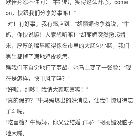
欧佳芬忍不住问：“牛妈妈，笑得这么开心，come
on，快跟我们分享好事嘛！”
“对！有好事，我有感应到。”胡丽媚也争着说，“牛
妈，你快说嘛！人家想听嘛！”胡丽媚突然撒起娇
来，厚厚的嘴唇嘟得像夜市里的大肠包小肠，我们
男生都掉了满地鸡皮疙瘩。
瞧我们不自觉地打了寒战，她马上变了一张脸：“现
在是怎样，快中风了吗？”
“好啦，别吵！我请大家吃喜糖！”
“真的假的？”牛妈妈爆出的好消息，让我们惊讶得忘
了斗嘴。
“吃喜糖？牛妈妈，你又要结婚了吗？”胡丽媚没脑子
地大喊。