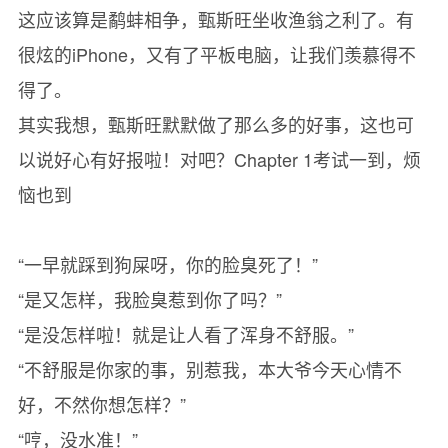
这应该算是鹬蚌相争，甄斯旺坐收渔翁之利了。有
很炫的iPhone，又有了平板电脑，让我们羡慕得不
得了。
其实我想，甄斯旺默默做了那么多的好事，这也可
以说好心有好报啦！对吧？Chapter 1考试一到，烦
恼也到
“一早就踩到狗屎呀，你的脸臭死了！”
“是又怎样，我脸臭惹到你了吗？”
“是没怎样啦！就是让人看了浑身不舒服。”
“不舒服是你家的事，别惹我，本大爷今天心情不
好，不然你想怎样？”
“哼，没水准！”