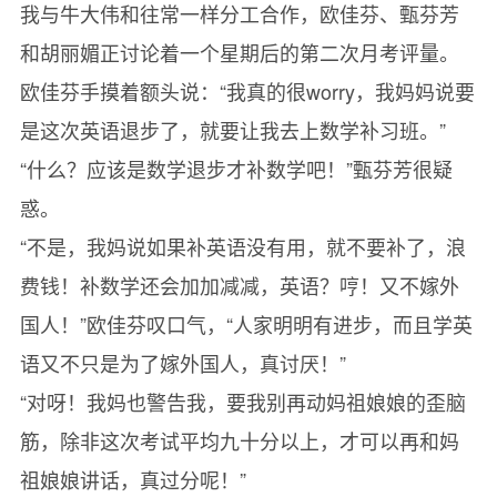
我与牛大伟和往常一样分工合作，欧佳芬、甄芬芳
和胡丽媚正讨论着一个星期后的第二次月考评量。
欧佳芬手摸着额头说：“我真的很worry，我妈妈说要
是这次英语退步了，就要让我去上数学补习班。”
“什么？应该是数学退步才补数学吧！”甄芬芳很疑
惑。
“不是，我妈说如果补英语没有用，就不要补了，浪
费钱！补数学还会加加减减，英语？哼！又不嫁外
国人！”欧佳芬叹口气，“人家明明有进步，而且学英
语又不只是为了嫁外国人，真讨厌！”
“对呀！我妈也警告我，要我别再动妈祖娘娘的歪脑
筋，除非这次考试平均九十分以上，才可以再和妈
祖娘娘讲话，真过分呢！”