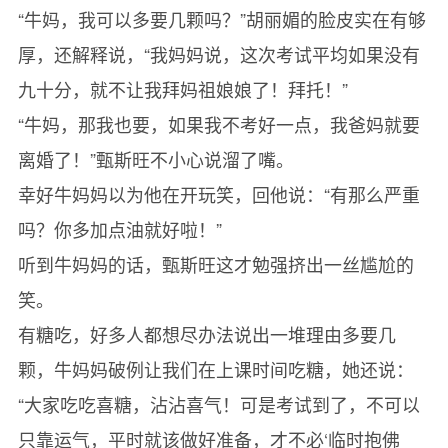
“牛妈，我可以多要几颗吗？”胡丽媚的脸皮实在有够
厚，还解释说，“我妈妈说，这次考试平均如果没有
九十分，就不让我拜妈祖娘娘了！拜托！”
“牛妈，那我也要，如果我不考好一点，我爸妈就要
离婚了！”甄斯旺不小心说溜了嘴。
幸好牛妈妈以为他在开玩笑，回他说：“有那么严重
吗？你多加点油就好啦！”
听到牛妈妈的话，甄斯旺这才勉强挤出一丝尴尬的
笑。
有糖吃，好多人都想尽办法说出一堆理由多要几
颗，牛妈妈破例让我们在上课时间吃糖，她还说：
“大家吃吃喜糖，沾沾喜气！可是考试到了，不可以
只靠运气，平时就该做好准备，才不必‘临时抱佛