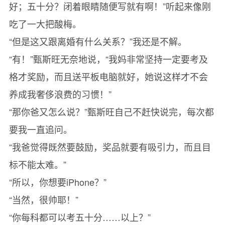
好；五十分？闭着眼睛随便写就有啊！”听起来像刚
吃了一大把酸梅。
“但是这又跟离婚有什么关系？”我还是不解。
“有！”甄斯旺无奈地说，“我妈非常坚持一定要考及
格才奖励，而且送平板电脑就好，她说这样才不会
养成我奢侈浪费的习惯！”
“那你爸又怎么说？”甄斯旺自己不赶快说完，每次都
要我一直追问。
“我爸觉得既然要鼓励，奖品就要有吸引力，而且目
标不能太难。”
“所以，你想要iPhone？”
“当然，很帅耶！”
“你每科都可以考五十分……以上？”