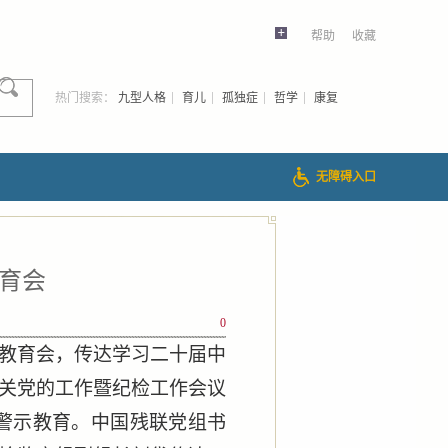
帮助
收藏
热门搜索：
九型人格
育儿
孤独症
哲学
康复
无障碍入口
教育会
0
示教育会，传达学习二十届中
关党的工作暨纪检工作会议
展警示教育。中国残联党组书