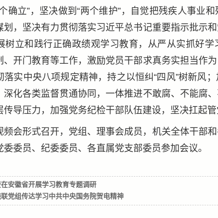
两个确立”，坚决做到“两个维护”，自觉把残疾人事业
谋划，坚决有力贯彻落实习近平总书记重要指示批示和
展树立和践行正确政绩观学习教育，从严从实抓好学
制、开门教育等工作，激励党员干部求真务实担当作为
彻落实中央八项规定精神，持之以恒纠“四风”树新风
，深化各类监督贯通协同，一体推进不敢腐、不能腐、
层传导压力，加强党务纪检干部队伍建设，坚决扛起管
视频会形式召开，党组、理事会成员，机关全体干部和
党委委员、纪委委员、各直属党支部委员参加会议。
奎在安徽省开展学习教育专题调研
残联党组传达学习中共中央国务院贺电精神