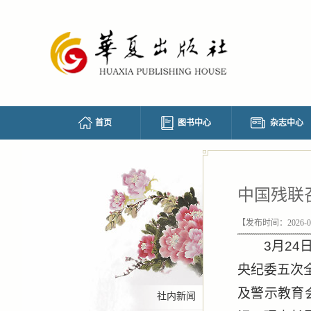
首页
图书中心
杂志中心
中国残联
【发布时间：2026-03-
3月2
央纪委五次
及警示教育
社内新闻