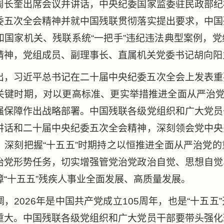
周长奎出席会议并讲话，中央纪委国家监委驻民政部纪
委五次全会精神并就中国残联贯彻落实提出要求，中国
和国家机关、残联系统“一把手”违纪违法典型案例，
精神，党组成员、副理事长、直属机关党委书记胡向阳
出，习近平总书记在二十届中央纪委五次全会上发表重
关键时期，对以更高标准、更实举措推进全面从严治党
强保障作出战略部署。中国残联各级党组织和广大党员
讲话和二十届中央纪委五次全会精神，深刻领会党中央
，深刻把握“十五五”时期持之以恒推进全面从严治党
治党形势任务，切实增强管党治党政治自觉、思想自觉
障“十五五”残疾人事业全面发展、高质量发展。
调，2026年是中国共产党成立105周年，也是“十五
重大。中国残联各级党组织和广大党员干部要带头强化