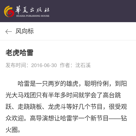
风向标
老虎哈雷
发布时间：2016-06-30 作者：沈石溪
哈雷是一只两岁的雄虎，聪明伶俐，到阳
光大马戏团只有半年多时间就学会了高台跳
跃、走跷跷板、龙虎斗等好几个节目，很受观
众欢迎。高导演想让哈雷学一个新节目——钻
火圈。