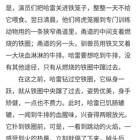
是，演员们把哈雷关进铁笼子，整整一天不给
它喂食。翌日清晨，他们将虎笼搬到专门训练
动物用的一条狭窄甬道里，甬道的中间支着燃
烧的铁圈；甬道的另一头，驯兽员用铁叉叉着
一大块血淋淋的牛排。哈雷要想吃到牛排，没
有其他途径，只有从燃烧的铁圈中蹿过去。
在这之前，哈雷钻过空铁圈，它纵身一
跃，就从铁圈中央蹿了过去，姿势优美，身手
矫健，一点也不费力。此时，哈雷已饥肠辘
辘，一闻到牛排的血腥味，兴奋得两眼放光。
它扑到铁圈前，可是，一看到跳动的火焰，一
感受到火的热量，立刻就停了下来，掉头后