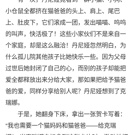
小仓鼠全都挤在猫爸爸的头上、肩上、尾巴
上、肚皮下，它们滚成一团，发出喵喵、呜呜
的叫声，快活极了！这些小家伙们不是来自一
个家庭，却是这么融洽！丹尼娅忽然明白，为
什么孤儿院其他孩子比她快乐一些。因为父母
过世后她封闭了自己的心，而别的孩子却能把
爱全都释放出来分给大家，那如果把给予猫爸
爸的爱，同样分享给别人呢？丹尼娅想到了克
瑞娜。
于是，她翻身下床，拿出一张贺卡写着：
“我也需要一个猫妈妈和猫爸爸——给克瑞