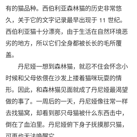
有的猫品种。西伯利亚森林猫的历史非常悠
久，关于它的文字记录最早出现于 11 世纪。
西伯利亚猫十分漂亮，由于生活在自然环境恶
劣的地方，所以它们全身都被长长的毛所覆
盖。
丹尼娅一想到森林猫，就忍不住会怀念小
时候和父母依偎在沙发上搂着猫咪玩耍的情
形。因此，和森林猫见面就成了丹尼娅最渴望
做的事了。一周后的一天，丹尼娅像往常一样
去找猫窝，却看到那只母猫被什么东西击中，
倒在了血泊里。丹尼娅俯下身子抚摸那只猫，
可再也无法唤醒它。