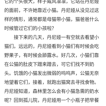
它的个头很大，样子威风凛凛，它站在丹尼娅
的面前，不许她靠近小猫。丹尼娅从没见过这
样的情形，通常都是母猫带小猫，猫爸爸什么
时候管过它们的小孩啦？
接下来的几天，丹尼娅一有空就去看望小
猫们。远远的，丹尼娅看到小猫们有时候会吃
野果子，有时候会舔露水。好几次，小猫们靠
在公猫的肚皮下蹭来蹭去，可它们找不到奶
头。饥饿的小猫发出微弱的呜呜声，公猫无奈
地望着它们，接着，就跑出猫窝去寻找食物。
丹尼娅知道，森林里怎么会有小猫急需的奶水
呢？回到孤儿院，丹尼娅用一个小瓶子把早餐