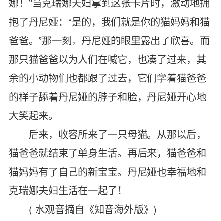
娜！”当克瑞娜夫妇拿到这张卡片时，激动地拥
抱了丹尼娅：“是的，我们就是你的猫妈妈和猫
爸爸。”那一刻，丹尼娅的眼里露出了欣喜。而
那只猫爸爸以为人们在喊它，也凑了过来，其
余的小动物们也都跟了过去，它们学着猫爸爸
的样子舔着丹尼娅的脖子和脸，丹尼娅开心地
大笑起来。
后来，收容所来了一只母猫。从那以后，
猫爸爸就结束了单身生活。再后来，猫爸爸和
猫妈妈有了自己的新宝宝。丹尼娅也幸福地和
克瑞娜夫妇生活在一起了！
( 水观音摘自《知音海外版》)