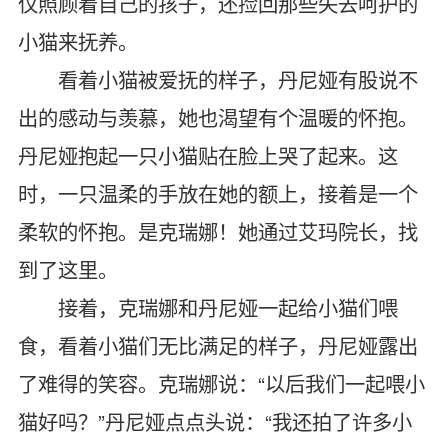
仅照顾着自己的孩子，还捡回那些失去呵护的
小猫来抚养。
看着小猫被爱抚的样子，丹尼娅有股说不
出的感动与羡慕，她也渴望有个温暖的怀抱。
丹尼娅抱起一只小猫贴在脸上哭了起来。这
时，一只温柔的手放在她的额上，接着是一个
柔软的怀抱。是克瑞娜！她通过艾玛院长，找
到了这里。
接着，克瑞娜和丹尼娅一起给小猫们喂
食，看着小猫们无比满足的样子，丹尼娅露出
了难得的笑容。克瑞娜说：“以后我们一起喂小
猫好吗？”丹尼娅点点头说：“我还拍了许多小