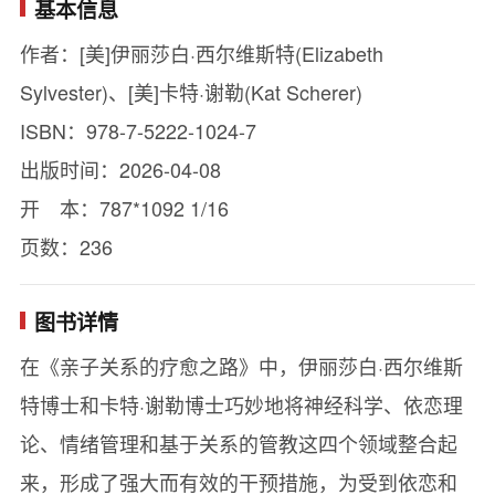
基本信息
作者：[美]伊丽莎白·西尔维斯特(Elizabeth
Sylvester)、[美]卡特·谢勒(Kat Scherer)
ISBN：978-7-5222-1024-7
出版时间：2026-04-08
开 本：787*1092 1/16
页数：236
图书详情
在《亲子关系的疗愈之路》中，伊丽莎白·西尔维斯
特博士和卡特·谢勒博士巧妙地将神经科学、依恋理
论、情绪管理和基于关系的管教这四个领域整合起
来，形成了强大而有效的干预措施，为受到依恋和