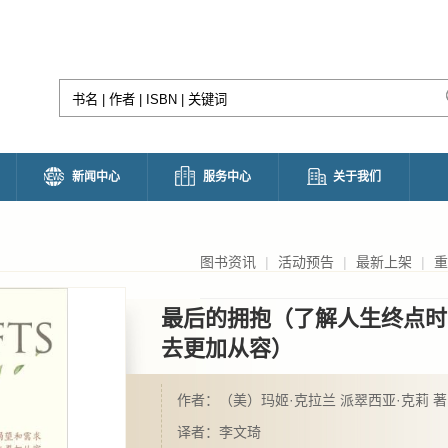
新闻中心
服务中心
关于我们
图书资讯
|
活动预告
|
最新上架
|
重
最后的拥抱（了解人生终点时
去更加从容）
作者：（美）玛姬·克拉兰 派翠西亚·克莉 著
译者：李文琦