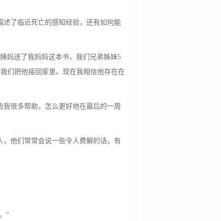
描述了临近死亡的感知经验，还有如何能
的姨妈送了我妈妈这本书，我们兄弟姊妹5
，我们把他接回家里。现在我相信他存在在
给我很多帮助，怎么更好地在最后的一周
人，他们常常会说一些令人费解的话，有
。”