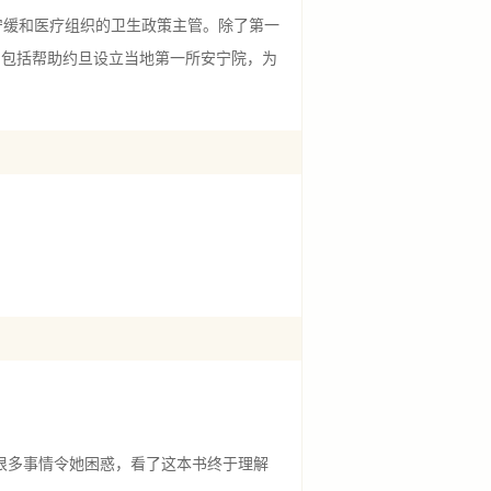
宁缓和医疗组织的卫生政策主管。除了第一
，包括帮助约旦设立当地第一所安宁院，为
的很多事情令她困惑，看了这本书终于理解