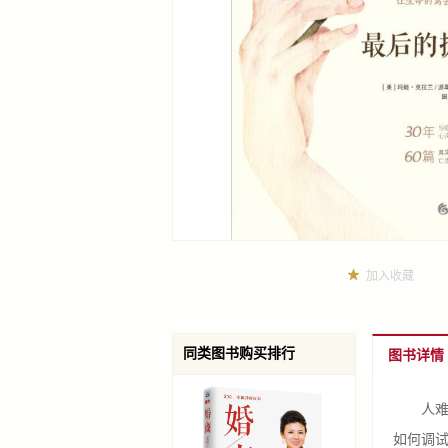
加入收藏
同类图书购买排行
图书详情
人难免
如何调