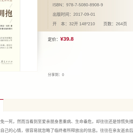
ISBN：978-7-5080-8908-9
出版时间：2017-09-01
开 本：32开 148*210 页数：264页
¥39.8
定价：
分享到：
0
一死，然而当看到至爱亲朋身患重病、生命垂危，却往往还是惊慌失措
试自己的心情，很容易就忽略了临终者所释放出的信息。往往在亲友逝去