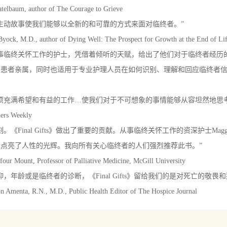
telbaum, author of The Courage to Grieve
生动故事使我们能够以全新的和可靠的方式来面对临终者。”
 Byock, M.D., author of Dying Well: The Prospect for Growth at the End of Li
从事临终关怀工作的护士，凭借着倾听的天赋，给出了他们对于临终者经历
于患者亲属，同时也适用于专业护理人员在如何识别、理解和回应
项充满希望和有益的工作…使我们对于不可想象的事情能够从容坦然地思考
ers Weekly
。《Final Gifts》做出了重要的贡献。从事临终关怀工作的资深护士Maggie Calla
段点亮了人性的光辉。我向所有关心临终者的人们强烈推荐此书。”
our Mount, Professor of Palliative Medicine, McGill University
仰，年龄或是临终者的诊断，《Final Gifts》留给我们的是对死亡的
 Amenta, R.N., M.D., Public Health Editor of The Hospice Journal