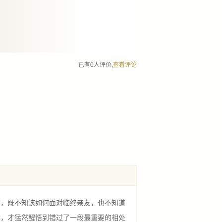
已有0人评价,
查看评论
，既不知该如何面对临终亲友，也不知道
后，才猛然醒悟到错过了一段最重要的相处