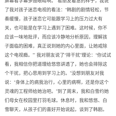
屏幕看字幕多毁眼睛啊。”看朋友着急的样子，我说
了我对孩子迷恋电视的看法：“韩剧的剧情轻松，节
奏缓慢，孩子迷恋它可能跟学习上的压力过大有
关，也可能是在学习上遇到了困难。这时候，你不
应该一味地批评，而应该冷静地分析原因，理解孩
子面临的困难，真正说到她的内心里面，让她戒除
这个电视瘾。”’ 我对朋友说了“排干扰”理论：“你试试
看，我相信你把道理给悠悠讲透了，她也会排除这
个干扰，把心思用到学习上的。”没想到朋友对我
说：“身体上的病我治行，心里的病啊，还是你这个
灵魂的工程师给她治吧。”到了周末，我和白雪约她
们母女在校园里打羽毛球。休息时，我和悠悠、白
雪聊天，从孩子们的喜好开始说起，谈到了韩剧。