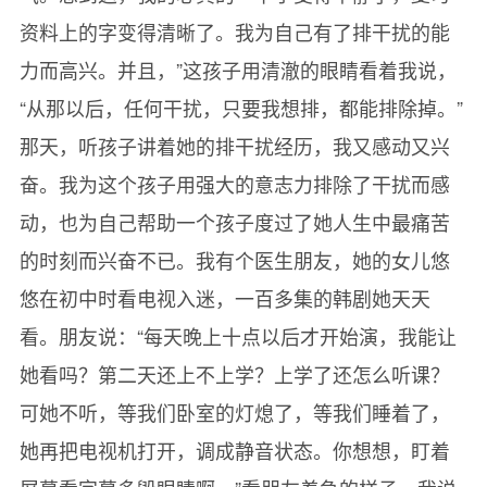
资料上的字变得清晰了。我为自己有了排干扰的能
力而高兴。并且，”这孩子用清澈的眼睛看着我说，
“从那以后，任何干扰，只要我想排，都能排除掉。”
那天，听孩子讲着她的排干扰经历，我又感动又兴
奋。我为这个孩子用强大的意志力排除了干扰而感
动，也为自己帮助一个孩子度过了她人生中最痛苦
的时刻而兴奋不已。我有个医生朋友，她的女儿悠
悠在初中时看电视入迷，一百多集的韩剧她天天
看。朋友说：“每天晚上十点以后才开始演，我能让
她看吗？第二天还上不上学？上学了还怎么听课？
可她不听，等我们卧室的灯熄了，等我们睡着了，
她再把电视机打开，调成静音状态。你想想，盯着