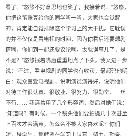
看了。”悠悠不好意思地也笑了，我接着说：“悠悠，
你把这笔账算给你的同学听一听，大家也会觉醒
的，肯定能自觉排除这个学习上的大干扰。它耽误
的并不仅仅是看电视的时间，因为你看后还要想剧
情啊，你们到一起还要议论啊。太耽误事儿了，是
不是？”悠悠抿着嘴唇重重地点了下头。我又进一步
说：“不过，看电视剧的同学也有收获，最起码他明
白：观众喜爱电视剧，说明演员演得好，说明他们
对待工作很认真、很敬业、很努力、很勤奋、一丝
不苟……”我连着用了几个形容词，然后对她们说：
“知道吗？有时候，一个镜头他们要拍摄几十次甚至
上百次才会满意，怎么会不被大家喜欢呢？你们
呢，是学生，那就要在学习上认真、努力、勤奋、