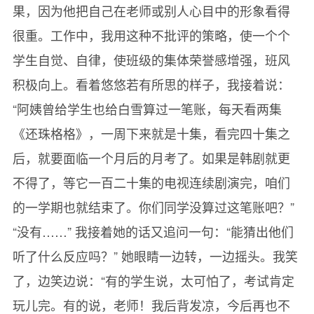
果，因为他把自己在老师或别人心目中的形象看得
很重。工作中，我用这种不批评的策略，使一个个
学生自觉、自律，使班级的集体荣誉感增强，班风
积极向上。看着悠悠若有所思的样子，我接着说：
“阿姨曾给学生也给白雪算过一笔账，每天看两集
《还珠格格》，一周下来就是十集，看完四十集之
后，就要面临一个月后的月考了。如果是韩剧就更
不得了，等它一百二十集的电视连续剧演完，咱们
的一学期也就结束了。你们同学没算过这笔账吧？”
“没有……” 我接着她的话又追问一句：“能猜出他们
听了什么反应吗？” 她眼睛一边转，一边摇头。我笑
了，边笑边说：“有的学生说，太可怕了，考试肯定
玩儿完。有的说，老师！我后背发凉，今后再也不