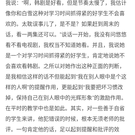
我说：“啊，韩剧是好看，但是节奏太慢了，我估计
像你和白雪这种对学习时间抓得紧的好学生不会喜
欢的。太耽误事儿了，是不是？如果赶到周末的
话，看一两集还可以。”谈话一开始，我没有问悠悠
看不看电视剧，我权当不知道她看。并且，我说她
是一个对学习时间抓得紧的好学生，肯定地说她不
会喜欢看韩剧。之所以对她作出这种正面的判断，
是我相信这样的话不但能起到“我在别人眼中是个这
样的人啊”的提醒作用，更能起到“我要把坏习惯改
掉，保持自己在别人眼中的光辉形象”的激励作用。
在平时的教学中也是如此。其实，对一些善于自省
的学生来讲，他犯错误的时候，根本无须老师的批
评。一句肯定他的话，足以起到提醒和批评的效