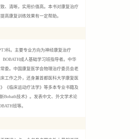
细致、清晰，实用价值高。本书对康复治疗
、提高康复训练效果有一定帮助。
T3科。主要专业方向为神经康复治疗
，BOBATH成人基础学习班指导者。中华
会常委。中国康复医学会物理治疗委员会老
临床工作之外，还身兼首都医科大学康复医
学》《临床运动疗法学》等多本专业书籍及
Bobath技术》。发表中文、外文学术论
BATH班等。