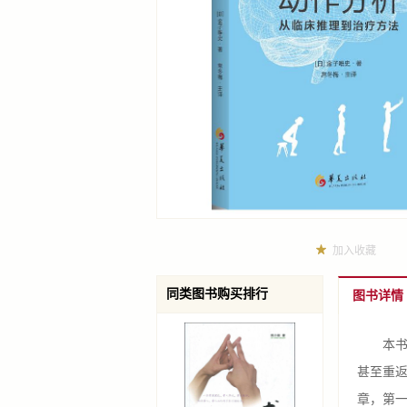
加入收藏
同类图书购买排行
图书详情
本书为
甚至重
章，第