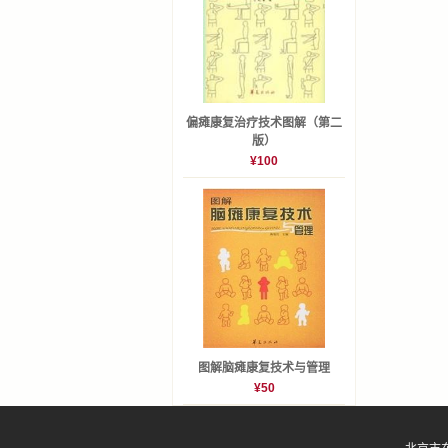
偏瘫康复治疗技术图解（第二
版）
¥100
图解脑瘫康复技术与管理
¥50