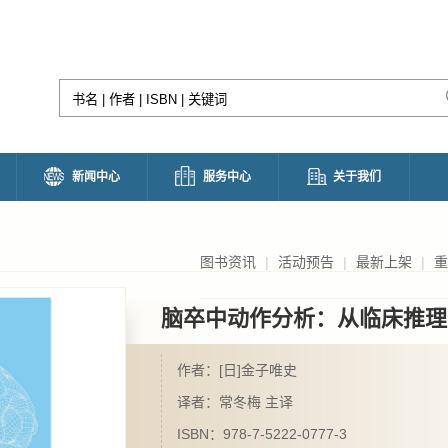
新闻中心
服务中心
关于我们
图书资讯
|
活动预告
|
最新上架
|
重
脑卒中动作分析：从临床推理
作者：[日]金子唯史
译者：常冬梅 主译
ISBN：978-7-5222-0777-3