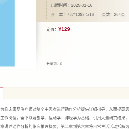
出版时间：2025-01-16
开 本：787*1092 1/16 页数：264页
¥129
定价：
分享到：
0
临床康复治疗师对脑卒中患者进行动作分析提供详细指导，从而提高患
返工作岗位。全书以解剖学、运动学、神经学为基础，引用大量研究结果
一章讲述动作分析的临床推理概要，第二章到第六章将日常生活活动拆解