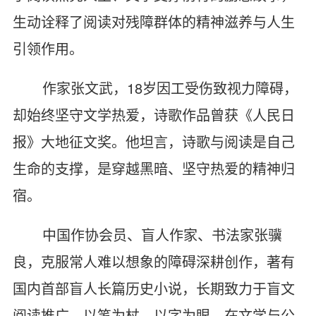
生动诠释了阅读对残障群体的精神滋养与人生
引领作用。
作家张文武，18岁因工受伤致视力障碍，
却始终坚守文学热爱，诗歌作品曾获《人民日
报》大地征文奖。他坦言，诗歌与阅读是自己
生命的支撑，是穿越黑暗、坚守热爱的精神归
宿。
中国作协会员、盲人作家、书法家张骥
良，克服常人难以想象的障碍深耕创作，著有
国内首部盲人长篇历史小说，长期致力于盲文
阅读推广，以笔为杖、以字为眼，在文学与公