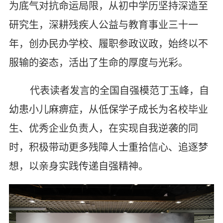
为底气对抗命运局限，从初中学历坚持深造至
研究生，深耕残疾人公益与教育事业三十一
年，创办民办学校、履职参政议政，始终以不
服输的姿态，活出了生命的厚度与光彩。
代表读者发言的全国自强模范丁玉峰，自
幼患小儿麻痹症，从低保学子成长为名校毕业
生、优秀企业负责人，在实现自我逆袭的同
时，积极带动更多残障人士重拾信心、追逐梦
想，以亲身实践传递自强精神。