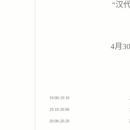
“汉
4月3
19:00-19:10
19:10-20:00
20:00-20:20