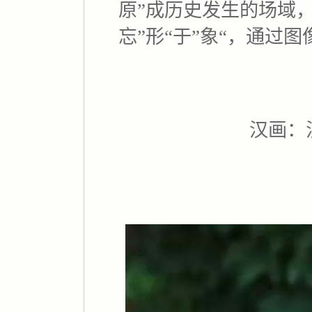
原”成历史发生的场域，
忘”形“于”象“，通过
汉画：