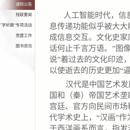
通知公告
人工智能时代，信息
残联要闻
息传递功能似乎被大大
”学听跟“专项活动
成信息交互。文化史家
党建工作
图书资讯
话何止千言万语。”图像
说”着过去的文化印迹
以使逝去的历史更加“
汉代是中国艺术发展
国和（秦）帝国艺术垄
宫廷、官方向民间市场
代学术史上，“汉画”
于西洋画系而言，指发