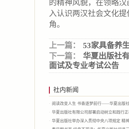
的精神风貌，在领略汉
入认识两汉社会文化提
角。
上一篇：
53家具备养
下一篇：
华夏出版社有
面试及专业考试公告
社内新闻
·
阅读改变人生 书香逐梦前行——华夏出版社举
·
华夏出版社有限公司部署启动树立和践行正确
·
华夏出版社举办深入贯彻中央八项规定 精神学