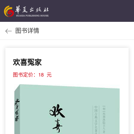
图书详情
欢喜冤家
图书定价：18 元