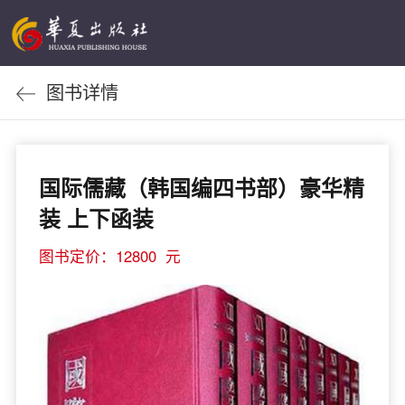
图书详情
国际儒藏（韩国编四书部）豪华精
装 上下函装
图书定价：12800 元