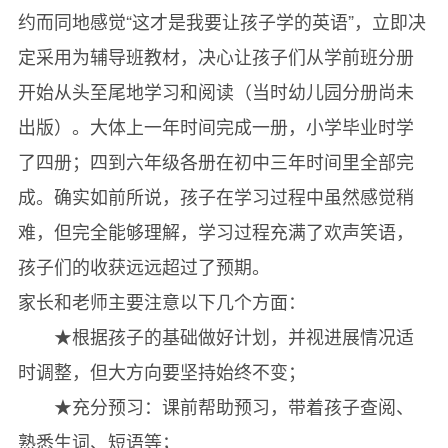
约而同地感觉“这才是我要让孩子学的英语”，立即决
定采用为辅导班教材，决心让孩子们从学前班分册
开始从头至尾地学习和阅读（当时幼儿园分册尚未
出版）。大体上一年时间完成一册，小学毕业时学
了四册；四到六年级各册在初中三年时间里全部完
成。确实如前所说，孩子在学习过程中虽然感觉稍
难，但完全能够理解，学习过程充满了欢声笑语，
孩子们的收获远远超过了预期。
家长和老师主要注意以下几个方面：
★根据孩子的基础做好计划，并视进展情况适
时调整，但大方向要坚持始终不变；
★充分预习：课前帮助预习，带着孩子查阅、
熟悉生词、短语等；