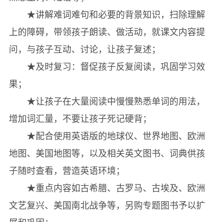
★讲解难词难句和必要的背景知识，扫除理解
上的障碍，带领孩子朗读、做活动，就课文内容提
问，与孩子互动、讨论，让孩子复述；
★及时复习：督促孩子反复阅读，巩固学习效
果；
★让孩子在大量阅读中慢慢熟悉单词的用法，
增加词汇量，不要让孩子死记硬背；
★配合使用英语版的地球仪、世界地图、欧洲
地图、美国地图等，以及相关英文图书、词典供孩
子随时查看，营造英语环境；
★重点内容如古希腊、古罗马、古埃及、欧洲
文艺复兴、美国南北战争等，另购专题图书予以扩