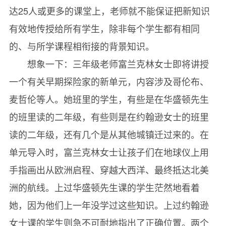
达25人或更多的课堂上，老师就不能保证把新知识
有效地传授给所有学生，除非每个学生都有相同
的、与所学课程相衔接的背景知识。
想象一下：三年级老师富兰克林女士即将讲授
一个有关早期探险家的新单元，内容涉及哥伦布、
麦哲伦等人。她班里的学生，有些是在华盛顿先生
的班里读的二年级，有些则是在约翰逊女士的班里
读的二年级，还有几个是从其他城镇迁过来的。在
单元导入时，富兰克林女士让孩子们在地球仪上用
手指画出从欧洲启程、穿越大西洋、最终抵达北美
洲的航线。上过华盛顿先生课的学生茫然地看着
她，因为他们上一年没学过这些知识。上过约翰逊
女士课的学生则急不可耐地指出了正确位置。两个