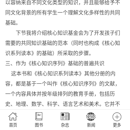
以容纳来自不同文化类型的知识，并且能够给予不
同文化背景的所有学生一个理解文化多样性的共同
基础。
下节我将介绍核心知识基金会为了开发孩子们
需要的共同知识基础的范本（同时也构成《核心知
识系列读本》的基础）所采取的步骤。
三、作为《核心知识序列》基础的普遍共识
这本书和《核心知识系列读本》其他分册的内
容，都是基于一个叫作《核心知识序列》的文献，
一个内容具体并按年级排列的教育手册，包括历
史、地理、数学、科学、语言艺术和美术。它并不
包括学校的全部课程，而是提供了一个知识指南，
预期能够构成任何学校课程的一半内容，这样就为
首页
图书
杂志
新闻
更多