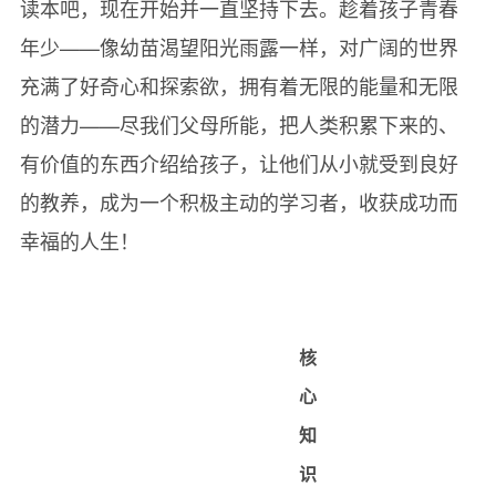
读本吧，现在开始并一直坚持下去。趁着孩子青春
年少——像幼苗渴望阳光雨露一样，对广阔的世界
充满了好奇心和探索欲，拥有着无限的能量和无限
的潜力——尽我们父母所能，把人类积累下来的、
有价值的东西介绍给孩子，让他们从小就受到良好
的教养，成为一个积极主动的学习者，收获成功而
幸福的人生！
核
心
知
识