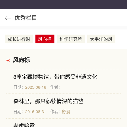
优秀栏目
成长进行时
风向标
科学研究所
太平洋的风
风向标
8座宝藏博物馆，带你感受非遗文化
日期：
2025-06-16
作者：
森林里，那只舔犊情深的猫爸
日期：
2016-08-31
作者：
舒漫
老虎哈雷