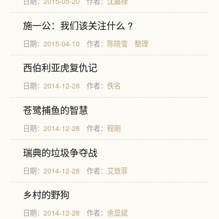
日期：
2015-05-20
作者：
沈嘉禄
施一公：我们该关注什么 ?
日期：
2015-04-10
作者：
陈晓雪 整理
西伯利亚虎复仇记
日期：
2014-12-28
作者：
佚名
苍鹭捕鱼的智慧
日期：
2014-12-28
作者：
程刚
瑞典的垃圾争夺战
日期：
2014-12-28
作者：
艾敛菲
乡村的野狗
日期：
2014-12-28
作者：
余显斌