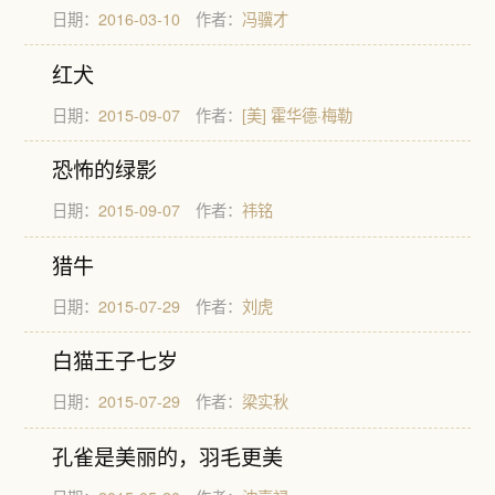
日期：
2016-03-10
作者：
冯骥才
红犬
日期：
2015-09-07
作者：
[美] 霍华德·梅勒
恐怖的绿影
日期：
2015-09-07
作者：
祎铭
猎牛
日期：
2015-07-29
作者：
刘虎
白猫王子七岁
日期：
2015-07-29
作者：
梁实秋
孔雀是美丽的，羽毛更美