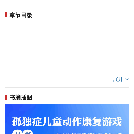
戏等，旨在提高孤独症儿童的积极性与参与度，全
章节目录
方位促进其身心发展。通过参与这些游戏，孩子们
不仅能提升运动能力，更能在互动与合作中增强自
信与自尊。
展开
书摘插图