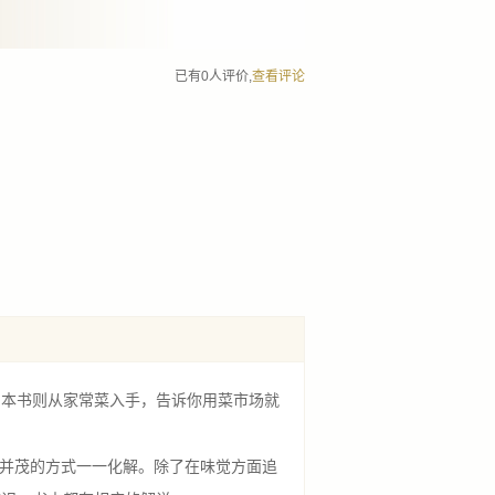
已有0人评价,
查看评论
本书则从家常菜入手，告诉你用菜市场就
并茂的方式一一化解。除了在味觉方面追