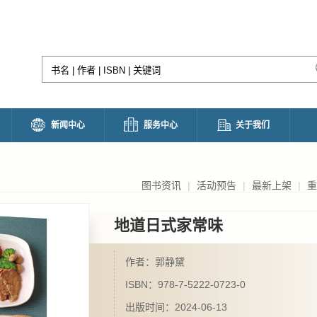
新闻中心
服务中心
关于我们
图书资讯
|
活动预告
|
最新上架
|
重
地道日式家常味
作者：郭静黛
ISBN：978-7-5222-0723-0
出版时间：2024-06-13