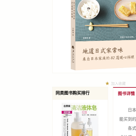
加入收藏
同类图书购买排行
图书详情
日本料
能买到
各式高