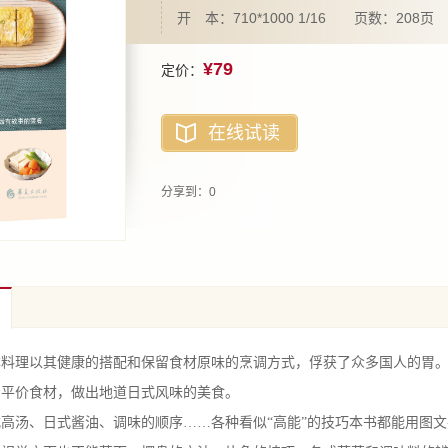
开 本：710*1000 1/16 页数：208页
¥79
定价：
在线试读
分享到：
0
理以其健康的搭配和保留食材原味的烹调方式，俘获了众多国人的胃。
的平价食材，做出地道日式风味的美食。
汤、日式酱油、调味的顺序……各种看似“高能”的技巧本书都能用图文