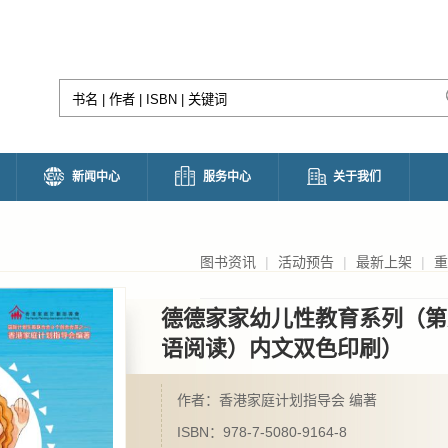
新闻中心
服务中心
关于我们
图书资讯
|
活动预告
|
最新上架
|
重
德德家家幼儿性教育系列（第
语阅读）内文双色印刷）
作者：香港家庭计划指导会 编著
ISBN：978-7-5080-9164-8