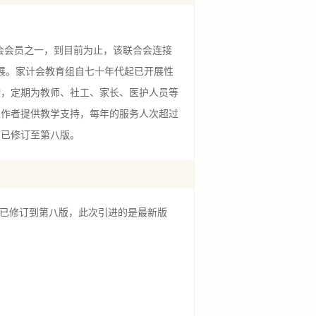
会会员之一，到目前为止，该联合会连接
发展。家计会教育组自七十年代起已开展性
动，定期为教师、社工、家长、医护人员等
工作者提供教学支持，每年的服务人次超过
前已修订至第八版。
前已修订到第八版，此次引进的是最新版