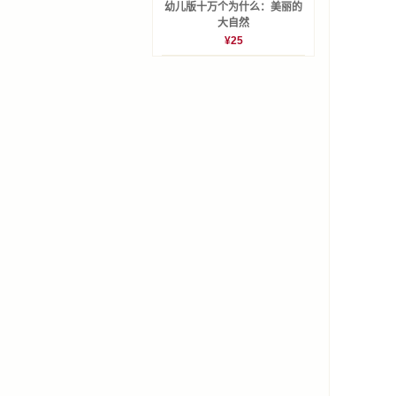
幼儿版十万个为什么：美丽的
大自然
¥25