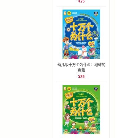
¥25
幼儿版十万个为什么：地球的
奥秘
¥25