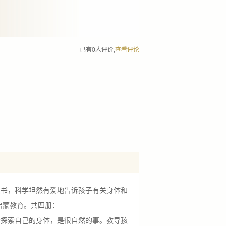
已有0人评价,
查看评论
书，科学坦然有爱地告诉孩子有关身体和
启蒙教育。共四册：
探索自己的身体，是很自然的事。教导孩