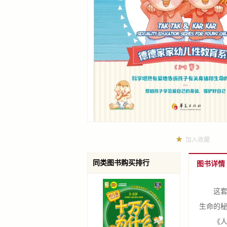
加入收藏
同类图书购买排行
图书详情
这套书
生命的
《人体