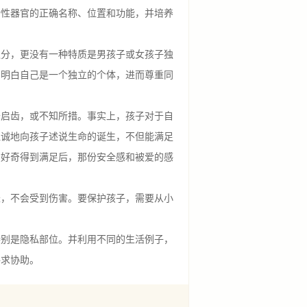
括性器官的正确名称、位置和功能，并培养
分，更没有一种特质是男孩子或女孩子独
，明白自己是一个独立的个体，进而尊重同
启齿，或不知所措。事实上，孩子对于自
坦诚地向孩子述说生命的诞生，不但能满足
的好奇得到满足后，那份安全感和被爱的感
，不会受到伤害。要保护孩子，需要从小
别是隐私部位。并利用不同的生活例子，
寻求协助。