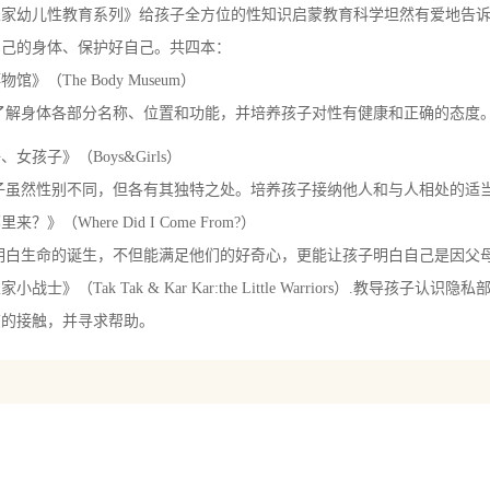
家家幼儿性教育系列》给孩子全方位的性知识启蒙教育科学坦然有爱地告诉
自己的身体、保护好自己。共四本：
馆》（The Body Museum）
了解身体各部分名称、位置和功能，并培养孩子对性有健康和正确的态度
女孩子》（Boys&Girls）
子虽然性别不同，但各有其独特之处。培养孩子接纳他人和与人相处的适
？》（Where Did I Come From?）
子明白生命的诞生，不但能满足他们的好奇心，更能让孩子明白自己是因父
小战士》（Tak Tak & Kar Kar:the Little Warriors）.教
该的接触，并寻求帮助。