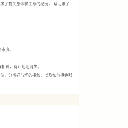
孩子有关身体和生命的秘密， 帮助孩子
。
当态度。
母相爱，有计划地诞生。
导孩子认识隐私部位、分辨好与坏的接触，以及如何拒绝那