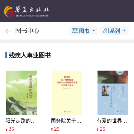
图书中心
图书
系列
残疾人事业图书
阳光走路的声音
国务院关于加快推进残疾人小康进程的意见学习辅导读本
有爱的世界没有残缺
35
25
25
¥
¥
¥