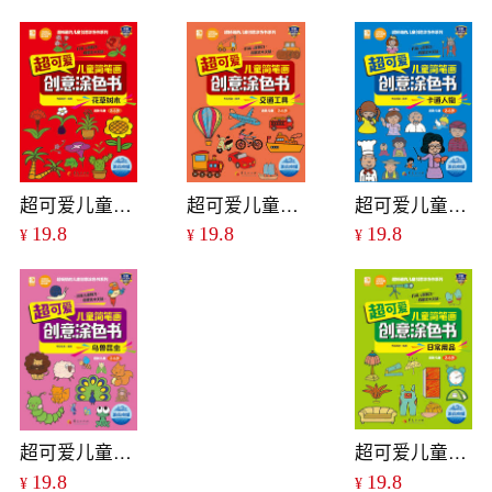
超可爱儿童简笔画创意涂色书：花草树木
超可爱儿童简笔画创意涂色书：交通工具
超可爱儿童简笔画创意涂色书：卡通人物
19.8
19.8
19.8
¥
¥
¥
超可爱儿童简笔画创意涂色书：鸟兽昆虫
超可爱儿童简笔画创意涂色书：日常用品
19.8
19.8
¥
¥