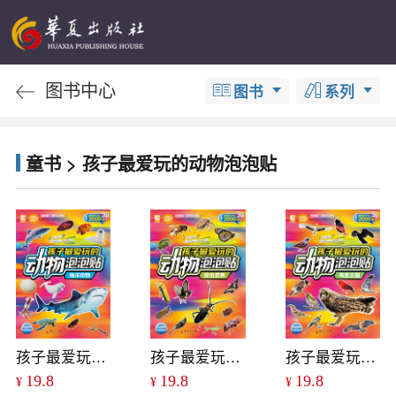
图书中心
图书
系列
童书 > 孩子最爱玩的动物泡泡贴
孩子最爱玩的动物泡泡贴：海洋动物
孩子最爱玩的动物泡泡贴：昆虫世界
孩子最爱玩的动物泡泡贴：鸟类王国
19.8
19.8
19.8
¥
¥
¥