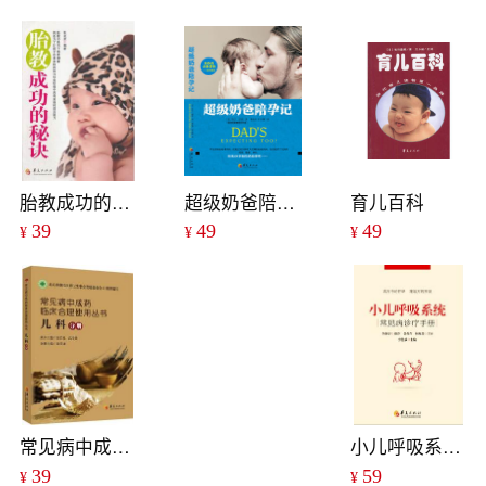
胎教成功的秘诀
超级奶爸陪孕记
育儿百科
39
49
49
¥
¥
¥
常见病中成药临床合理使用丛书：儿科分册
小儿呼吸系统常见病诊疗手册
39
59
¥
¥