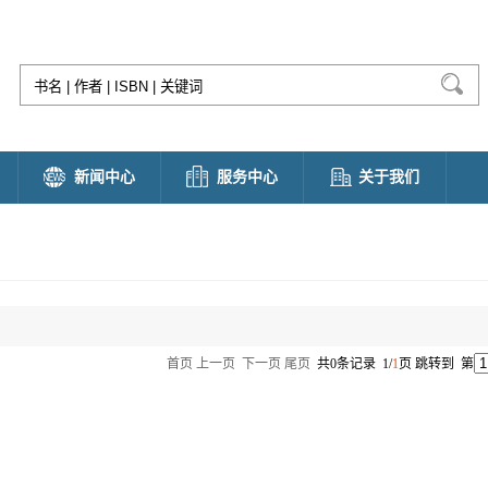
新闻中心
服务中心
关于我们
首页
上一页
下一页
尾页
共0条记录 1/
1
页 跳转到 第