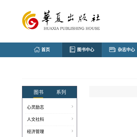
首页
图书中心
杂志中心
图书
系列
心灵励志
人文社科
经济管理