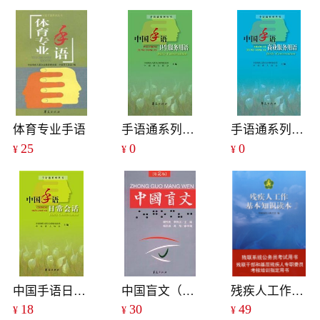
体育专业手语
手语通系列丛书——中国手语卫生服务用语
手语通系列丛书——中国手语商业服务用语
25
0
0
¥
¥
¥
中国手语日常会话
中国盲文（第二版）
残疾人工作基本知识读本
18
30
49
¥
¥
¥