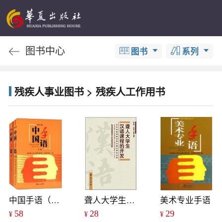
图书中心
图书
系列
残疾人事业图书 > 残疾人工作用书
中国手语（修订本）（上下）
聋人大学生汉语课程的开发
美术专业手语
58
28
29
¥
¥
¥