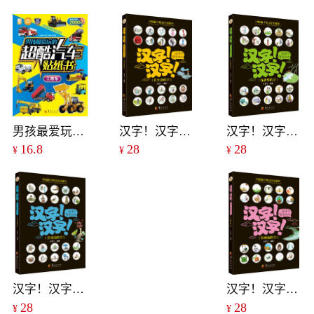
男孩最爱玩的超酷汽车贴纸书：工程车
汉字！汉字！汉字原来如此:有生命的字
汉字！汉字！汉字原来如此:有故事的字
16.8
28
28
¥
¥
¥
汉字！汉字！汉字原来如此:会说话的字
汉字！汉字！汉字原来如此:有画面的字
28
28
¥
¥