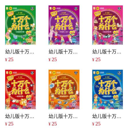
幼儿版十万个为什么：虫虫的天地
幼儿版十万个为什么：可爱的人体
幼儿版十万个为什么：身边的世界
25
25
25
¥
¥
¥
幼儿版十万个为什么：动物世界
幼儿版十万个为什么：好玩的科学
幼儿版十万个为什么：蓝蓝的海洋
25
25
25
¥
¥
¥