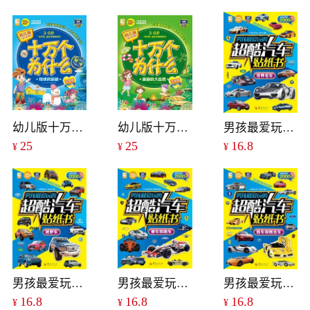
幼儿版十万个为什么：地球的奥秘
幼儿版十万个为什么：美丽的大自然
男孩最爱玩的超酷汽车贴纸书：世界名车
25
25
16.8
¥
¥
¥
男孩最爱玩的超酷汽车贴纸书：越野车
男孩最爱玩的超酷汽车贴纸书：赛车和跑车
男孩最爱玩的超酷汽车贴纸书：酷车和概念车
16.8
16.8
16.8
¥
¥
¥