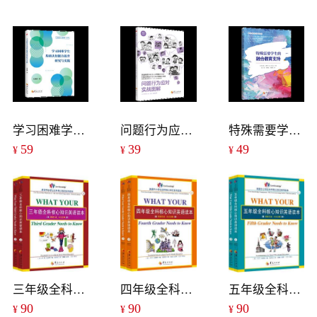
学习困难学生基础认知能力提升研究与实践
问题行为应对实战图解
特殊需要学生的融合教育支持
59
39
49
¥
¥
¥
三年级全科核心知识英语读本：全2册
四年级全科核心知识英语读本：全2册
五年级全科核心知识英语读本：全2册
90
90
90
¥
¥
¥