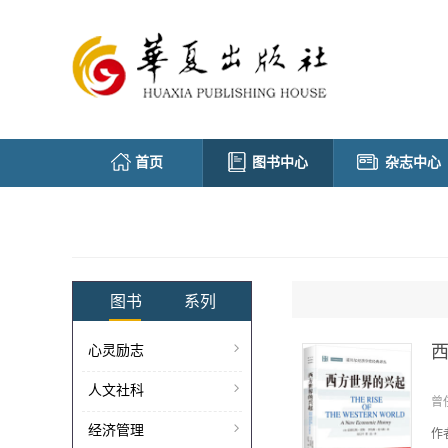
首页
图书中心
杂志中心
图书
系列
心灵励志
道
人文社科
曾
经济管理
作