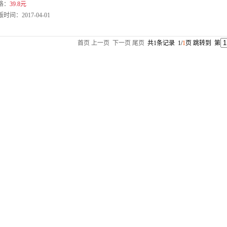
格：
39.8元
时间：2017-04-01
首页
上一页
下一页
尾页
共1条记录 1/
1
页 跳转到 第