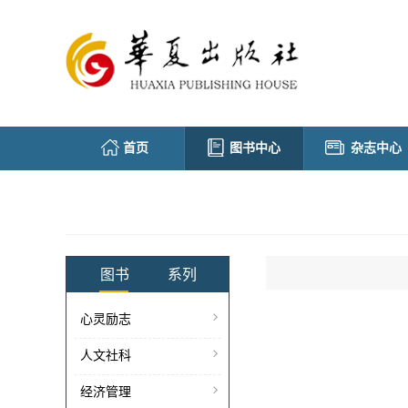
首页
图书中心
杂志中心
图书
系列
心灵励志
人文社科
经济管理