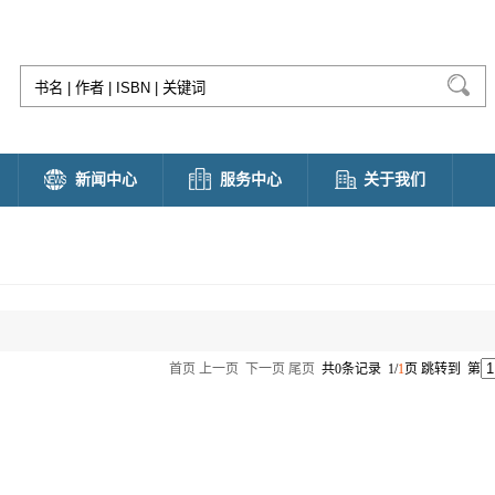
新闻中心
服务中心
关于我们
首页
上一页
下一页
尾页
共0条记录 1/
1
页 跳转到 第