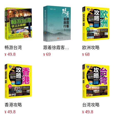
畅游台湾
跟着徐霞客去旅行
欧洲攻略
49.8
69
68
¥
¥
¥
香港攻略
台湾攻略
49.8
49.8
¥
¥