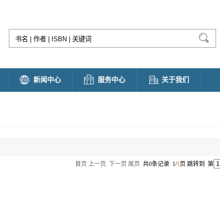
新闻中心
服务中心
关于我们
首页
上一页
下一页
尾页
共0条记录 1/
1
页 跳转到 第