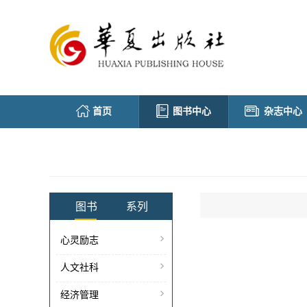
首页
图书中心
杂志中心
图书
系列
心灵励志
人文社科
经济管理