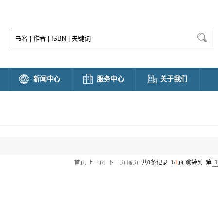
新闻中心
服务中心
关于我们
首页
上一页
下一页
尾页
共0条记录 1/
1
页 跳转到 第