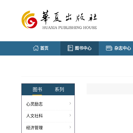
首页
图书中心
杂志中心
图书
系列
心灵励志
人文社科
经济管理