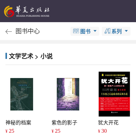
图书中心
图书
系列
文学艺术 > 小说
神秘的档案
紫色的影子
犹大开花
25
25
30
¥
¥
¥